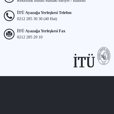
Rektörlük Binası Maslak-Sarıyer / İstanbul
İTÜ Ayazağa Yerleşkesi Telefon
0212 285 30 30 (40 Hat)
İTÜ Ayazağa Yerleşkesi Fax
0212 285 29 10