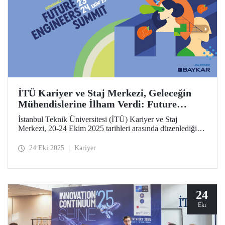
İTÜ Kariyer ve Staj Merkezi, Geleceğin
Mühendislerine İlham Verdi: Future
Engineers Summit 2025
İstanbul Teknik Üniversitesi (İTÜ) Kariyer ve Staj
Merkezi, 20-24 Ekim 2025 tarihleri arasında düzenlediği
Future Engineers Summit’in (FES) üçüncüsünü Ayazağa
Yerleşkemizde başarıyla tamamladı.
24 Eki 2025
Kariyer
24
Eki