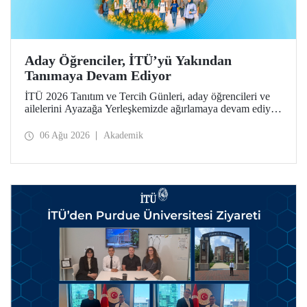
Aday Öğrenciler, İTÜ’yü Yakından
Tanımaya Devam Ediyor
İTÜ 2026 Tanıtım ve Tercih Günleri, aday öğrencileri ve
ailelerini Ayazağa Yerleşkemizde ağırlamaya devam ediyor.
Tanıtım ve Tercih Günleri 7 Ağustos’ta tamamlanacak,
ilgili fakülte ve birimler adaylara bilgi vermeye devam
06 Ağu 2026
Akademik
edecek.