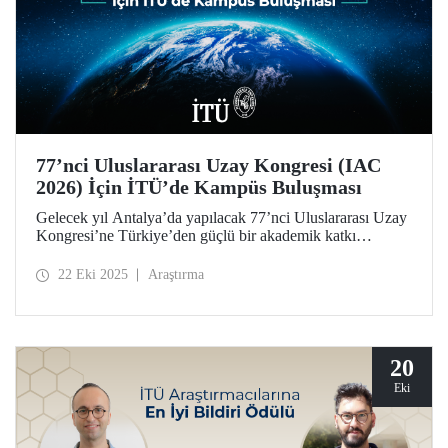
77’nci Uluslararası Uzay Kongresi (IAC
2026) İçin İTÜ’de Kampüs Buluşması
Gelecek yıl Antalya’da yapılacak 77’nci Uluslararası Uzay
Kongresi’ne Türkiye’den güçlü bir akademik katkı
sağlamak amacıyla düzenlenen “IAC 2026 Kampüs
Buluşmaları”nın yeni adresi İTÜ oldu.
22 Eki 2025
Araştırma
20
Eki