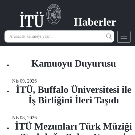
Haberler
Toggl
navig
Kamuoyu Duyurusu
Nis 09, 2026
İTÜ, Buffalo Üniversitesi ile
İş Birliğini İleri Taşıdı
Nis 08, 2026
İTÜ Mezunları Türk Müziği