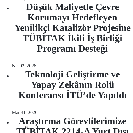
Düşük Maliyetle Çevre
Korumayı Hedefleyen
Yenilikçi Katalizör Projesine
TÜBİTAK İkili İş Birliği
Programı Desteği
Nis 02, 2026
Teknoloji Geliştirme ve
Yapay Zekânın Rolü
Konferansı İTÜ’de Yapıldı
Mar 31, 2026
Araştırma Görevlilerimize
TÜBİTAK 2214-A Yurt Dışı