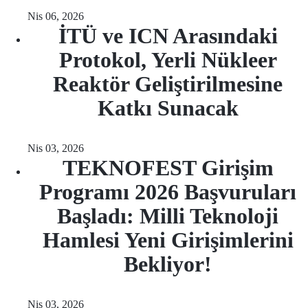
Nis 06, 2026
İTÜ ve ICN Arasındaki
Protokol, Yerli Nükleer
Reaktör Geliştirilmesine
Katkı Sunacak
Nis 03, 2026
TEKNOFEST Girişim
Programı 2026 Başvuruları
Başladı: Milli Teknoloji
Hamlesi Yeni Girişimlerini
Bekliyor!
Nis 03, 2026