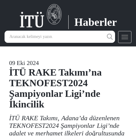
Haberler
Toggl
navig
09 Eki 2024
İTÜ RAKE Takımı’na
TEKNOFEST2024
Şampiyonlar Ligi’nde
İkincilik
İTÜ RAKE Takımı, Adana’da düzenlenen
TEKNOFEST2024 Şampiyonlar Ligi’nde
adalet ve merhamet ilkeleri doğrultusunda