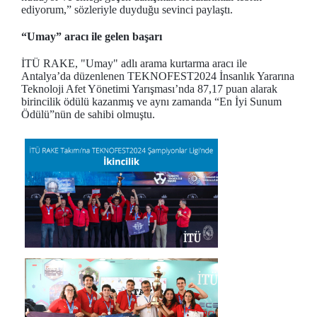
ediyorum,” sözleriyle duyduğu sevinci paylaştı.
“Umay” aracı ile gelen başarı
İTÜ RAKE, "Umay" adlı arama kurtarma aracı ile
Antalya’da düzenlenen TEKNOFEST2024 İnsanlık Yararına
Teknoloji Afet Yönetimi Yarışması’nda 87,17 puan alarak
birincilik ödülü kazanmış ve aynı zamanda “En İyi Sunum
Ödülü”nün de sahibi olmuştu.