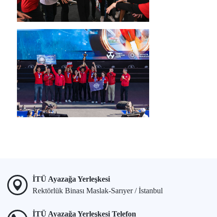
İTÜ Ayazağa Yerleşkesi
Rektörlük Binası Maslak-Sarıyer / İstanbul
İTÜ Ayazağa Yerleşkesi Telefon