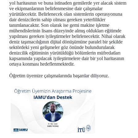
yol haritasının ve buna istinaden gemilerde yer alacak sistem
ve ekipmanlarının belirlenmesine dair çalışmalar
yürütülecektir. Belirlenecek olan sistemlerin operasyonuna
dair denizcilerin sahip olması gereken yeterlilikler
tanımlanacaktır. Son olarak ise gemi makine işletme
mühendislerinin lisans düzeyinde almış oldukları eğitimde
yapılması gereken iyileştirmeler belirlenecektir. Nihai olarak
deniz taşımacılığının dijital dönüşümüne paralel bir şekilde
sektördeki yeni gelişmeler göz önünde bulundurularak
denizcilik eğitiminin yürütüldüğü bölümlerin müfredatları
kapsamında yapılacak iyileştirmelere dair bir yol haritasının
ortaya konması hedeflenmektedir.
Öğretim üyemize çalışmalarında başarılar diliyoruz.