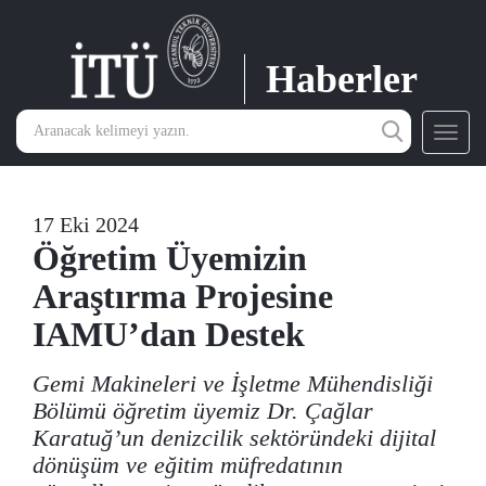
Haberler
Toggl
navig
17 Eki 2024
Öğretim Üyemizin
Araştırma Projesine
IAMU’dan Destek
Gemi Makineleri ve İşletme Mühendisliği
Bölümü öğretim üyemiz Dr. Çağlar
Karatuğ’un denizcilik sektöründeki dijital
dönüşüm ve eğitim müfredatının