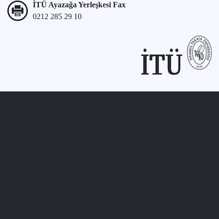
İTÜ Ayazağa Yerleşkesi Fax
0212 285 29 10