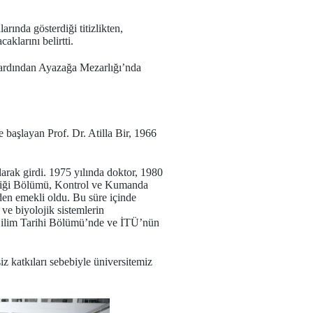
arında gösterdiği titizlikten,
aklarını belirtti.
n ardından Ayazağa Mezarlığı’nda
aşlayan Prof. Dr. Atilla Bir, 1966
larak girdi. 1975 yılında doktor, 1980
isliği Bölümü, Kontrol ve Kumanda
den emekli oldu. Bu süre içinde
 ve biyolojik sistemlerin
, Bilim Tarihi Bölümü’nde ve İTÜ’nün
 katkıları sebebiyle üniversitemiz