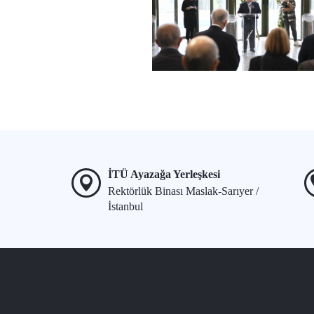
İTÜ Ayazağa Yerleşkesi
Rektörlük Binası Maslak-Sarıyer /
İstanbul