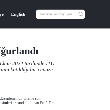
ye
English
Uğurlandı
0 Ekim 2024 tarihinde İTÜ
nin katıldığı bir cenaze
düzenlenen bir törenle son
isimleri arasında bulunan Prof. Dr.