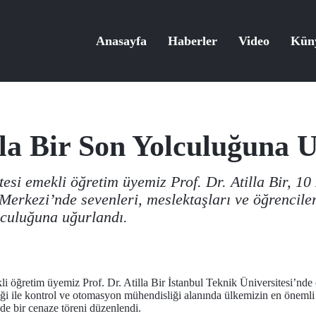
Anasayfa
Haberler
Video
Kün
illa Bir Son Yolculuğuna 
tesi emekli öğretim üyemiz Prof. Dr. Atilla Bir, 1
erkezi’nde sevenleri, meslektaşları ve öğrencileri
lculuğuna uğurlandı.
 öğretim üyemiz Prof. Dr. Atilla Bir İstanbul Teknik Üniversitesi’nde 
iği ile kontrol ve otomasyon mühendisliği alanında ülkemizin en önemli 
e bir cenaze töreni düzenlendi.