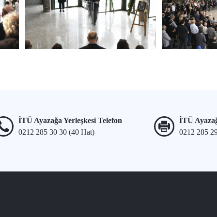
İTÜ Ayazağa Yerleşkesi Telefon
İTÜ Ayazağ
0212 285 30 30 (40 Hat)
0212 285 2