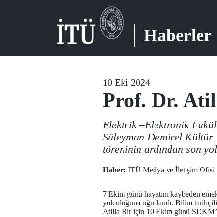
Haberler
10 Eki 2024
Prof. Dr. At
Elektrik –Elektronik Fakül
Süleyman Demirel Kültür M
töreninin ardından son yo
Haber:
İTÜ Medya ve İletişim Ofisi
7 Ekim günü hayatını kaybeden emekli
yolculuğuna uğurlandı. Bilim tarihçil
Atilla Bir için 10 Ekim günü SDKM’d