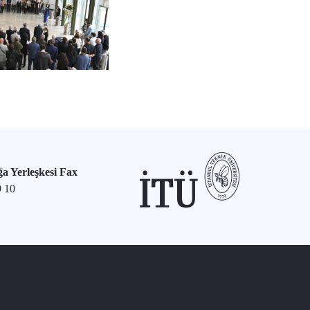
a Yerleşkesi Fax
9 10