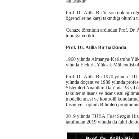
sunacaktır.”
Prof. Dr. Atilla Bir’in son doktora öğ
öğrencilerine karşı takındığı olumlu tu
Cenaze töreninin ardından Prof. Dr. 
toprağa verildi.
Prof. Dr. Atilla Bir hakkında
1960 yılında Almanya-Karlsruhe Yüks
yılında Elektrik Yüksek Mühendisi o
Prof. Dr. Atilla Bir 1970 yılında İTÜ 
yılında doçent ve 1989 yılında profe
Sistemleri Anabilim Dalı’nda 38 yıl ö
fakültenin lisans ve lisansüstü eğitimi
modellenmesi ve kontrolü konularında
İnsan ve Toplum Bilimleri programında ‘
2019 yılında TÜBA-Fuat Sezgin Hizmet
tarafından 2019 yılında da fahri dokt