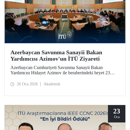
Azerbaycan Savunma Sanayii Bakan
Yardımcısı Azimov'un İTÜ Ziyareti
Azerbaycan Cumhuriyeti Savunma Sanayii Bakan
Yardımcısı Hidayet Azimov ile beraberindeki heyet 23
Ocak 2026 tarihinde İstanbul Teknik Üniversitesine bir
ziyarette bulundu.
26 Oca 2026
Akademik
23
Oca