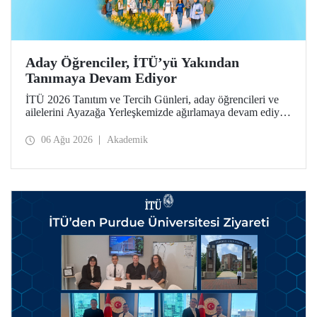
Aday Öğrenciler, İTÜ’yü Yakından
Tanımaya Devam Ediyor
İTÜ 2026 Tanıtım ve Tercih Günleri, aday öğrencileri ve
ailelerini Ayazağa Yerleşkemizde ağırlamaya devam ediyor.
Tanıtım ve Tercih Günleri 7 Ağustos’ta tamamlanacak,
ilgili fakülte ve birimler adaylara bilgi vermeye devam
06 Ağu 2026
Akademik
edecek.