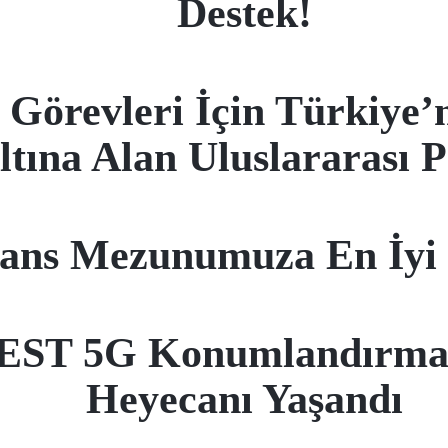
Destek!
 Görevleri İçin Türkiye’
ltına Alan Uluslararası P
ans Mezunumuza En İyi 
T 5G Konumlandırma Ya
Heyecanı Yaşandı