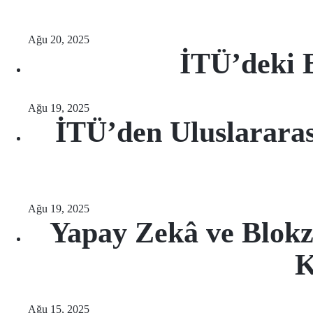
Ağu 20, 2025
İTÜ’deki 
Ağu 19, 2025
İTÜ’den Uluslararası
Ağu 19, 2025
Yapay Zekâ ve Blokzi
K
Ağu 15, 2025