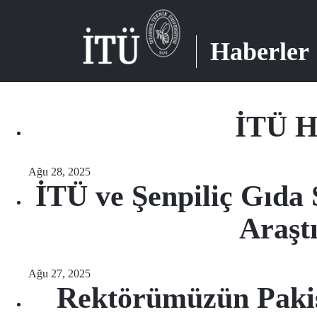
Haberler
İTÜ Ha
Ağu 28, 2025
İTÜ ve Şenpiliç Gıda 
Araşt
Ağu 27, 2025
Rektörümüzün Pakist