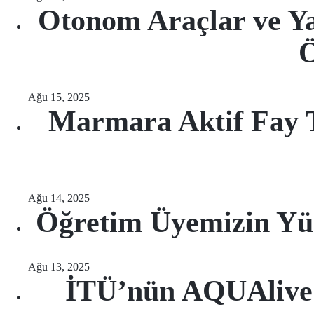
Otonom Araçlar ve Y
Ö
Ağu 15, 2025
Marmara Aktif Fay T
Ağu 14, 2025
Öğretim Üyemizin Yü
Ağu 13, 2025
İTÜ’nün AQUAlive 