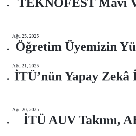
TEKNOFEST Mavi Vata
Ağu 25, 2025
Öğretim Üyemizin Yü
Ağu 21, 2025
İTÜ’nün Yapay Zekâ İl
Ağu 20, 2025
İTÜ AUV Takımı, AB