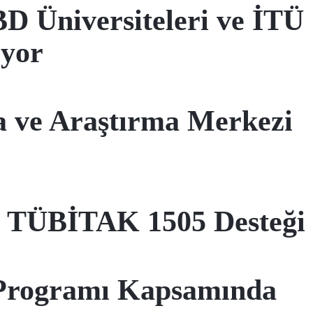
 Üniversiteleri ve İTÜ
ıyor
a ve Araştırma Merkezi
e TÜBİTAK 1505 Desteği
 Programı Kapsamında