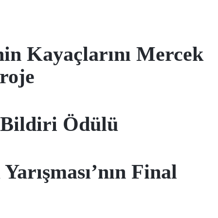
nin Kayaçlarını Mercek
roje
Bildiri Ödülü
rışması’nın Final