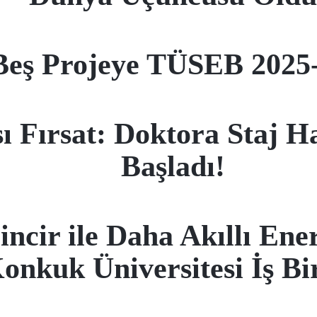
Beş Projeye TÜSEB 2025-
 Fırsat: Doktora Staj Ha
Başladı!
ncir ile Daha Akıllı Ene
onkuk Üniversitesi İş Bir