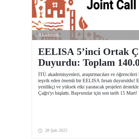
Akademik
EELISA 5’inci Ortak Ça
Duyurdu: Toplam 140.
Destek Fırsatı!
İTÜ akademisyenleri, araştırmacıları ve öğrencileri iç
teşvik eden önemli bir EELISA fırsatı duyuruldu!
yenilikçi ve yüksek etki yaratacak projeleri destek
Çağrı'yı başlattı. Başvurular için son tarih 15 Mart!
28 Şub 2025