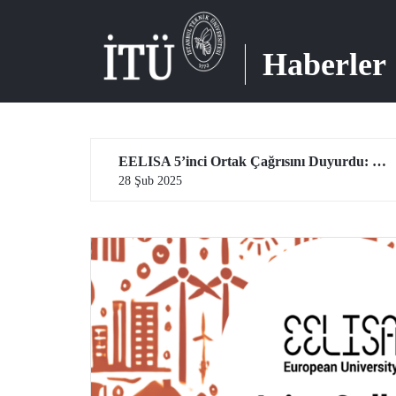
Haberler
EELISA 5’inci Ortak Çağrısını Duyurdu: Toplam 140.000 Euro Destek Fırsatı!
28 Şub 2025
21