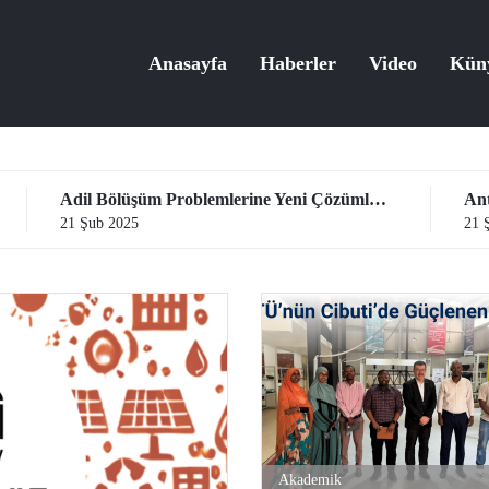
Anasayfa
Haberler
Video
Kün
Adil Bölüşüm Problemlerine Yeni Çözümler Getiren Proje TÜBİTAK Desteği Aldı!
 Şub 2025
21 Şub 2025
Akademik