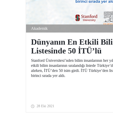
Akademik
Dünyanın En Etkili Bil
Listesinde 50 İTÜ’lü
Stanford Üniversitesi’nden bilim insanlarının her yı
etkili bilim insanlarının sıralandığı listede Türkiye’
alırken, İTÜ’den 50 isim girdi. İTÜ Türkiye’den list
birinci sırada yer aldı.
28 Eki 2021