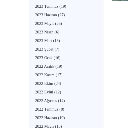
2023 Temmuz
(19)
2023 Haziran
(27)
2023 Mayıs
(26)
2023 Nisan
(6)
2023 Mart
(15)
2023 Şubat
(7)
2023 Ocak
(16)
2022 Aralık
(19)
2022 Kasım
(17)
2022 Ekim
(24)
2022 Eylül
(12)
2022 Ağustos
(14)
2022 Temmuz
(8)
2022 Haziran
(19)
2022 Mayıs
(13)