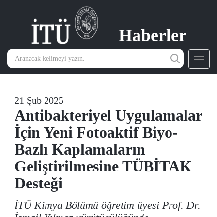
Haberler
Toggl
navig
21 Şub 2025
Antibakteriyel Uygulamalar
İçin Yeni Fotoaktif Biyo-
Bazlı Kaplamaların
Geliştirilmesine TÜBİTAK
Desteği
İTÜ Kimya Bölümü öğretim üyesi Prof. Dr.