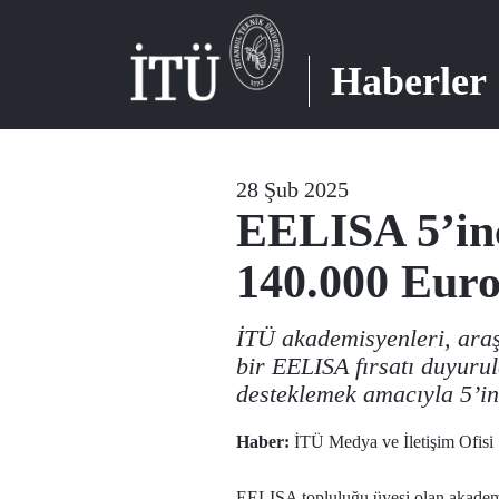
Haberler
28 Şub 2025
EELISA 5’in
140.000 Euro
İTÜ akademisyenleri, araşt
bir EELISA fırsatı duyurul
desteklemek amacıyla 5’inc
Haber:
İTÜ Medya ve İletişim Ofisi
EELISA topluluğu üyesi olan akademisy