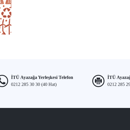
İTÜ Ayazağa Yerleşkesi Telefon
İTÜ Ayazağ
0212 285 30 30 (40 Hat)
0212 285 2