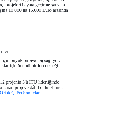
ikçi projeleri hayata geçirme şansına
aşına 10.000 ila 15.000 Euro arasında
enler
için büyük bir avantaj sağlıyor.
uklar için önemli bir fon desteği
12 projenin 3'ü İTÜ liderliğinde
fonlanan projeye dâhil oldu. 4’üncü
Ortak Çağrı Sonuçları