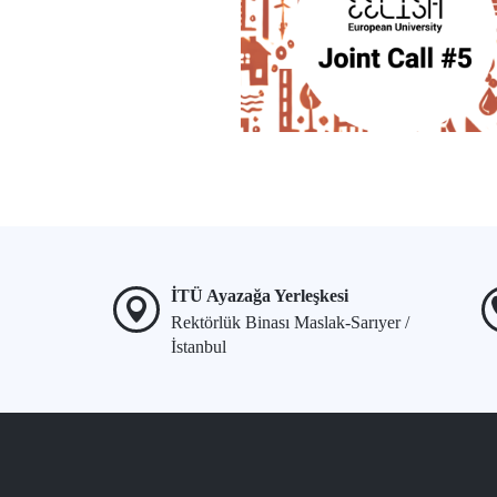
İTÜ Ayazağa Yerleşkesi
Rektörlük Binası Maslak-Sarıyer /
İstanbul