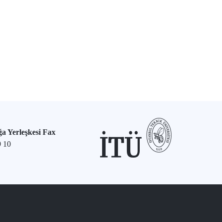
a Yerleşkesi Fax
9 10