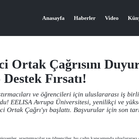
Anasayfa
Haberler
Video
Kün
ci Ortak Çağrısını Duyu
 Destek Fırsatı!
ırmacıları ve öğrencileri için uluslararası iş birl
du! EELISA Avrupa Üniversitesi, yenilikçi ve yükse
i Ortak Çağrı'yı başlattı. Başvurular için son tar
enler, araştırmacılar ve öğrenciler, bu çağrı kapsamında uluslararası o