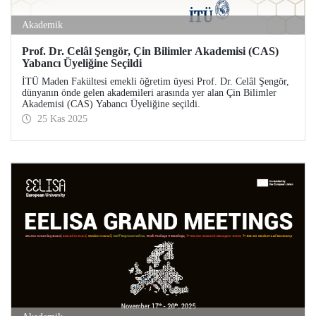
Akademik
Prof. Dr. Celâl Şengör, Çin Bilimler Akademisi (CAS)
Yabancı Üyeliğine Seçildi
İTÜ Maden Fakültesi emekli öğretim üyesi Prof. Dr. Celâl Şengör,
dünyanın önde gelen akademileri arasında yer alan Çin Bilimler
Akademisi (CAS) Yabancı Üyeliğine seçildi.
25 Kas 2025