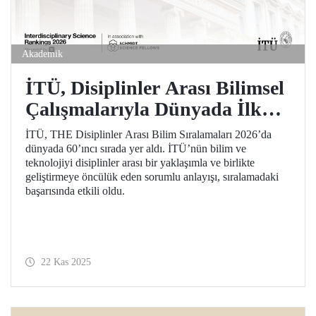
Akademik
İTÜ, Disiplinler Arası Bilimsel
Çalışmalarıyla Dünyada İlk
60’da!
İTÜ, THE Disiplinler Arası Bilim Sıralamaları 2026’da
dünyada 60’ıncı sırada yer aldı. İTÜ’nün bilim ve
teknolojiyi disiplinler arası bir yaklaşımla ve birlikte
geliştirmeye öncülük eden sorumlu anlayışı, sıralamadaki
başarısında etkili oldu.
22 Kas 2025