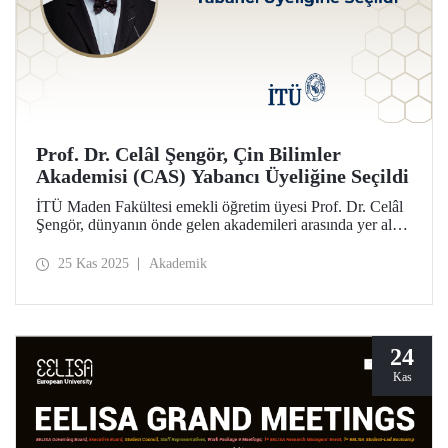
Prof. Dr. Celâl Şengör, Çin Bilimler
Akademisi (CAS) Yabancı Üyeliğine Seçildi
İTÜ Maden Fakültesi emekli öğretim üyesi Prof. Dr. Celâl
Şengör, dünyanın önde gelen akademileri arasında yer alan
Çin Bilimler Akademisi (CAS) Yabancı Üyeliğine seçildi.
25 Kas 2025
Akademik
24
Kas