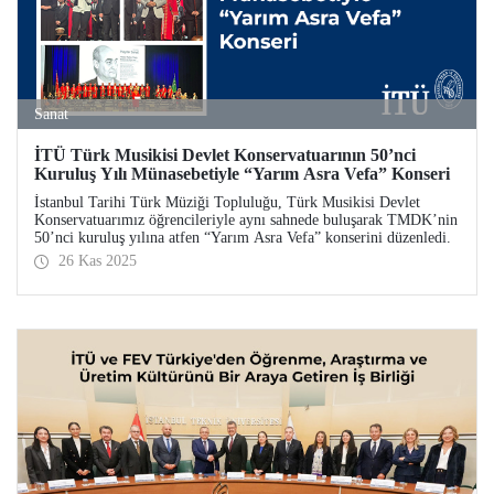
Sanat
İTÜ Türk Musikisi Devlet Konservatuarının 50’nci
Kuruluş Yılı Münasebetiyle “Yarım Asra Vefa” Konseri
İstanbul Tarihi Türk Müziği Topluluğu, Türk Musikisi Devlet
Konservatuarımız öğrencileriyle aynı sahnede buluşarak TMDK’nin
50’nci kuruluş yılına atfen “Yarım Asra Vefa” konserini düzenledi.
26 Kas 2025