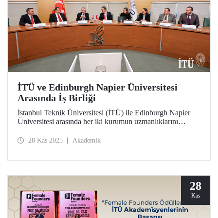
İTÜ ve Edinburgh Napier Üniversitesi
Arasında İş Birliği
İstanbul Teknik Üniversitesi (İTÜ) ile Edinburgh Napier
Üniversitesi arasında her iki kurumun uzmanlıklarını
buluşturarak yeni çalışma alanlarını birlikte değerlendirmeyi
hedefleyen çok yönlü bir iş birliği hayata geçirildi.
28 Kas 2025
Akademik
28
Kas