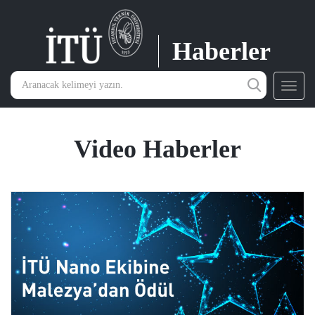
Haberler
Toggl
navig
Video Haberler