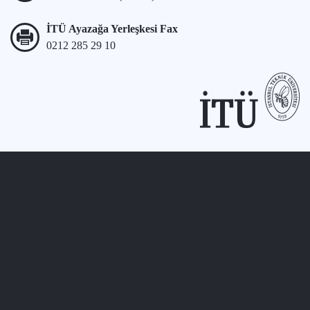
İTÜ Ayazağa Yerleşkesi Fax
0212 285 29 10