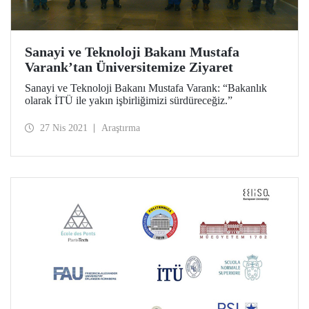
Sanayi ve Teknoloji Bakanı Mustafa
Varank’tan Üniversitemize Ziyaret
Sanayi ve Teknoloji Bakanı Mustafa Varank: “Bakanlık
olarak İTÜ ile yakın işbirliğimizi sürdüreceğiz.”
27 Nis 2021
Araştırma