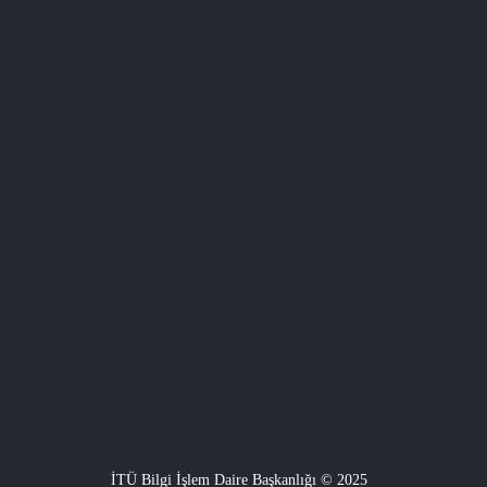
İTÜ Bilgi İşlem Daire Başkanlığı © 2025