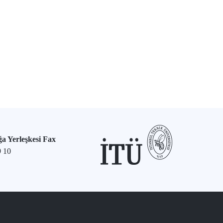
a Yerleşkesi Fax
9 10