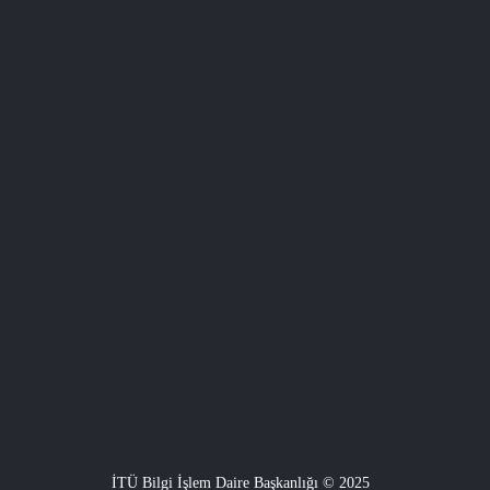
İTÜ Bilgi İşlem Daire Başkanlığı © 2025