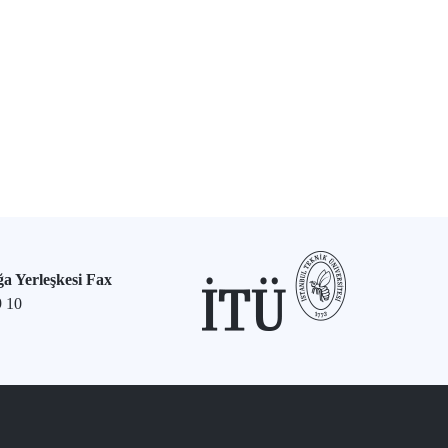
a Yerleşkesi Fax
9 10