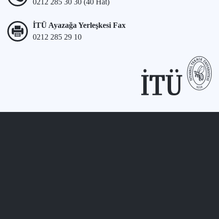
0212 285 30 30 (40 Hat)
İTÜ Ayazağa Yerleşkesi Fax
0212 285 29 10