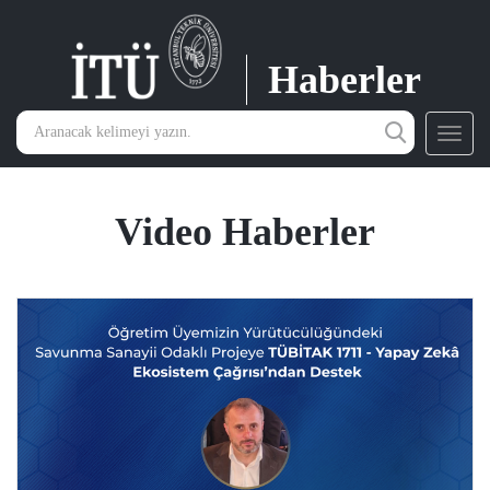
Haberler
Toggl
navig
Video Haberler