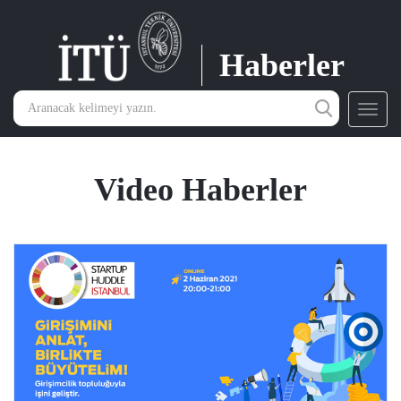
Haberler
Toggl
navig
Video Haberler