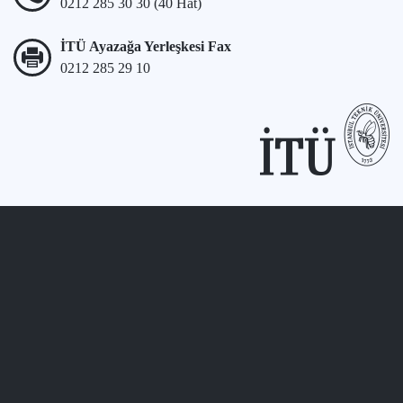
0212 285 30 30 (40 Hat)
İTÜ Ayazağa Yerleşkesi Fax
0212 285 29 10