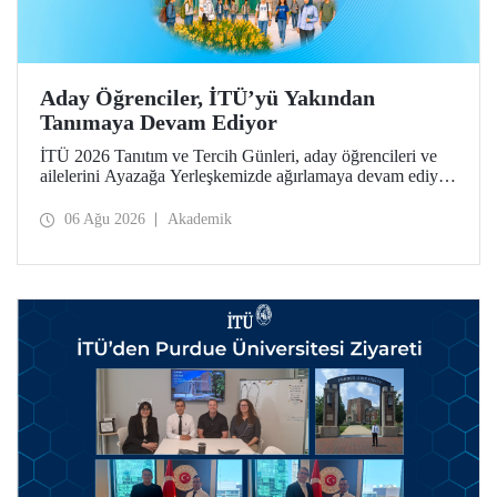
Aday Öğrenciler, İTÜ’yü Yakından
Tanımaya Devam Ediyor
İTÜ 2026 Tanıtım ve Tercih Günleri, aday öğrencileri ve
ailelerini Ayazağa Yerleşkemizde ağırlamaya devam ediyor.
Tanıtım ve Tercih Günleri 7 Ağustos’ta tamamlanacak,
ilgili fakülte ve birimler adaylara bilgi vermeye devam
06 Ağu 2026
Akademik
edecek.