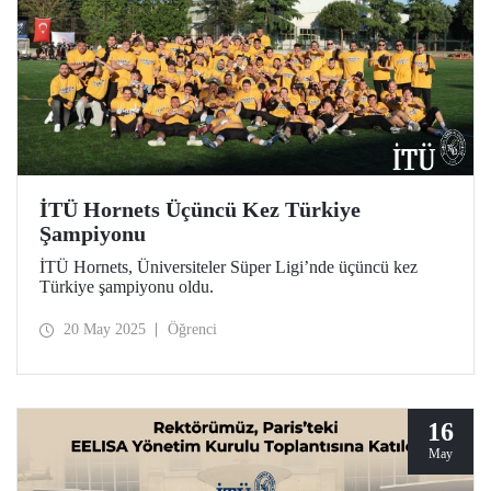
İTÜ Hornets Üçüncü Kez Türkiye
Şampiyonu
İTÜ Hornets, Üniversiteler Süper Ligi’nde üçüncü kez
Türkiye şampiyonu oldu.
20 May 2025
Öğrenci
16
May