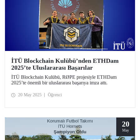
İTÜ Blockchain Kulübü’nden ETHDam
2025’te Uluslararası Başarılar
İTÜ Blockchain Kulübü, RØPE projesiyle ETHDam
2025’te önemli bir uluslararası başarıya imza attı.
20 May 2025
Öğrenci
20
May