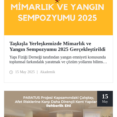
Taşkışla Yerleşkemizde Mimarlık ve
Yangın Sempozyumu 2025 Gerçekleştirildi
Yapı Fiziği Derneği tarafından yangın emniyeti konusunda
toplumsal farkındalık yaratmak ve çözüm yollarını bilimsel
bir zeminde tartışmak amacıyla 8-9 Mayıs 2025 tarihlerinde
“Mimarlık ve Yangın Sempozyumu 2025” düzenlendi.
15 May 2025
Akademik
15
May