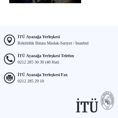
İTÜ Ayazağa Yerleşkesi
Rektörlük Binası Maslak-Sarıyer / İstanbul
İTÜ Ayazağa Yerleşkesi Telefon
0212 285 30 30 (40 Hat)
İTÜ Ayazağa Yerleşkesi Fax
0212 285 29 10