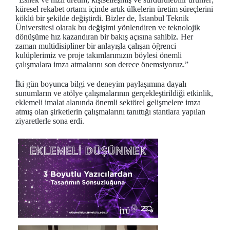
küresel rekabet ortamı içinde artık ülkelerin üretim süreçlerini
köklü bir şekilde değiştirdi. Bizler de, İstanbul Teknik
Üniversitesi olarak bu değişimi yönlendiren ve teknolojik
dönüşüme hız kazandıran bir bakış açısına sahibiz. Her
zaman multidisipliner bir anlayışla çalışan öğrenci
kulüplerimiz ve proje takımlarımızın böylesi önemli
çalışmalara imza atmalarını son derece önemsiyoruz.”
İki gün boyunca bilgi ve deneyim paylaşımına dayalı
sunumların ve atölye çalışmalarının gerçekleştirildiği etkinlik,
eklemeli imalat alanında önemli sektörel gelişmelere imza
atmış olan şirketlerin çalışmalarını tanıttığı stantlara yapılan
ziyaretlerle sona erdi.