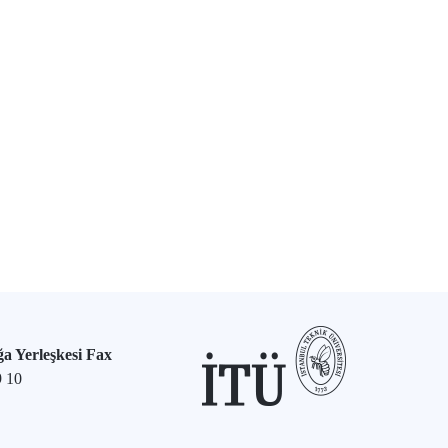
a Yerleşkesi Fax
9 10