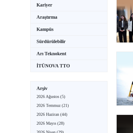
Kariyer
Araştırma
Kampüs
Sürdürülebilir
Arı Teknokent
İTÜNOVA TTO
Arşiv
2026 Ağustos
(5)
2026 Temmuz
(21)
2026 Haziran
(44)
2026 Mayıs
(28)
2026 Nisan
(29)