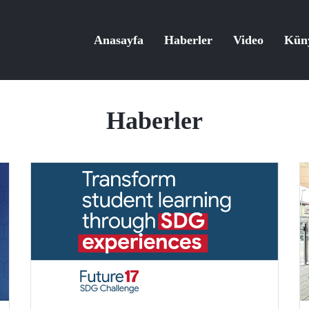
Anasayfa
Haberler
Video
Kün
Haberler