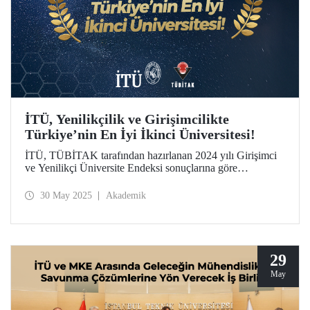
İTÜ, Yenilikçilik ve Girişimcilikte
Türkiye’nin En İyi İkinci Üniversitesi!
İTÜ, TÜBİTAK tarafından hazırlanan 2024 yılı Girişimci
ve Yenilikçi Üniversite Endeksi sonuçlarına göre
Türkiye’nin en iyi ikinci üniversitesi oldu.
30 May 2025
Akademik
29
May