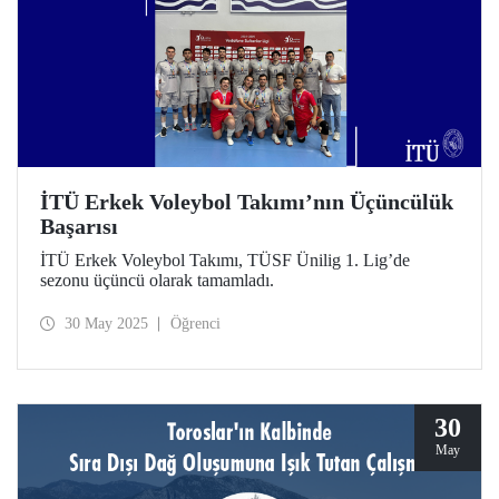
İTÜ Erkek Voleybol Takımı’nın Üçüncülük
Başarısı
İTÜ Erkek Voleybol Takımı, TÜSF Ünilig 1. Lig’de
sezonu üçüncü olarak tamamladı.
30 May 2025
Öğrenci
30
May