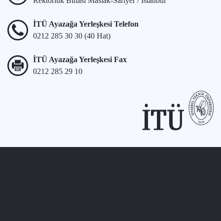
Rektörlük Binası Maslak-Sarıyer / İstanbul
İTÜ Ayazağa Yerleşkesi Telefon
0212 285 30 30 (40 Hat)
İTÜ Ayazağa Yerleşkesi Fax
0212 285 29 10