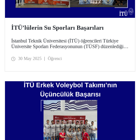
İTÜ’lülerin Su Sporları Başarıları
İstanbul Teknik Üniversitesi (İTÜ) öğrencileri Türkiye
Üniversite Sporları Federasyonunun (TÜSF) düzenlediği
Türkiye Şampiyonalarında çeşitli su sporları branşlarında
önemli başarılara imza attı.
30 May 2025
Öğrenci