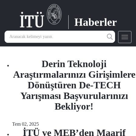
Haberler
Toggl
navig
Derin Teknoloji
Araştırmalarınızı Girişimlere
Dönüştüren De-TECH
Yarışması Başvurularınızı
Bekliyor!
Tem 02, 2025
İTÜ ve MEB’den Maarif