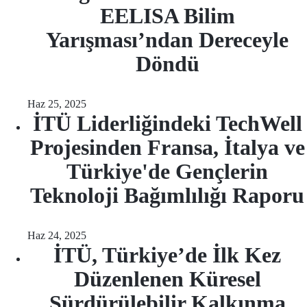
EELISA Bilim
Yarışması’ndan Dereceyle
Döndü
Haz 25, 2025
İTÜ Liderliğindeki TechWell
Projesinden Fransa, İtalya ve
Türkiye'de Gençlerin
Teknoloji Bağımlılığı Raporu
Haz 24, 2025
İTÜ, Türkiye’de İlk Kez
Düzenlenen Küresel
Sürdürülebilir Kalkınma