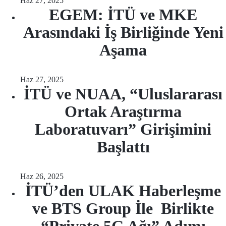
Haz 27, 2025
EGEM: İTÜ ve MKE
Arasındaki İş Birliğinde Yeni
Aşama
Haz 27, 2025
İTÜ ve NUAA, “Uluslararası
Ortak Araştırma
Laboratuvarı” Girişimini
Başlattı
Haz 26, 2025
İTÜ’den ULAK Haberleşme
ve BTS Group İle Birlikte