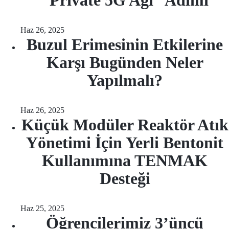
“Private 5G Ağı” Adımı
Haz 26, 2025
Buzul Erimesinin Etkilerine
Karşı Bugünden Neler
Yapılmalı?
Haz 26, 2025
Küçük Modüler Reaktör Atık
Yönetimi İçin Yerli Bentonit
Kullanımına TENMAK
Desteği
Haz 25, 2025
Öğrencilerimiz 3’üncü