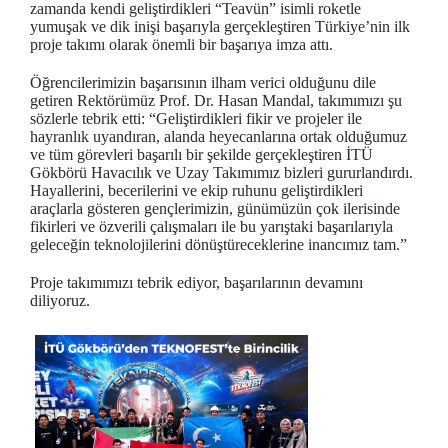
zamanda kendi geliştirdikleri “Teavün” isimli roketle
yumuşak ve dik inişi başarıyla gerçekleştiren Türkiye’nin ilk
proje takımı olarak önemli bir başarıya imza attı.
Öğrencilerimizin başarısının ilham verici olduğunu dile
getiren Rektörümüz Prof. Dr. Hasan Mandal, takımımızı şu
sözlerle tebrik etti: “Geliştirdikleri fikir ve projeler ile
hayranlık uyandıran, alanda heyecanlarına ortak olduğumuz
ve tüm görevleri başarılı bir şekilde gerçekleştiren İTÜ
Gökbörü Havacılık ve Uzay Takımımız bizleri gururlandırdı.
Hayallerini, becerilerini ve ekip ruhunu geliştirdikleri
araçlarla gösteren gençlerimizin, günümüzün çok ilerisinde
fikirleri ve özverili çalışmaları ile bu yarıştaki başarılarıyla
geleceğin teknolojilerini dönüştüreceklerine inancımız tam.”
Proje takımımızı tebrik ediyor, başarılarının devamını
diliyoruz.