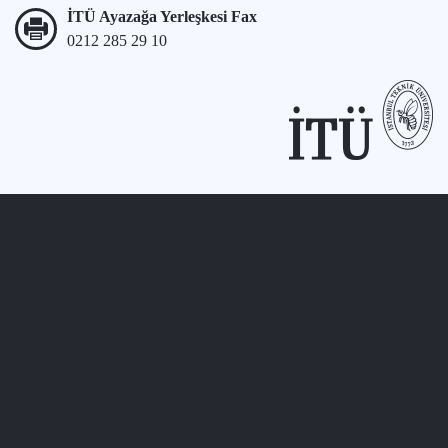
İTÜ Ayazağa Yerleşkesi Fax
0212 285 29 10