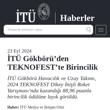
Haberler
Toggl
navig
23 Eyl 2024
İTÜ Gökbörü’den
TEKNOFEST’te Birincilik
İTÜ Gökbörü Havacılık ve Uzay Takımı,
2024 TEKNOFEST Dikey İnişli Roket
Yarışması’nda kazandığı 88,96 puanla
birincilik ödülüne layık görüldü.
Haber:
İTÜ Medya ve İletişim Ofisi