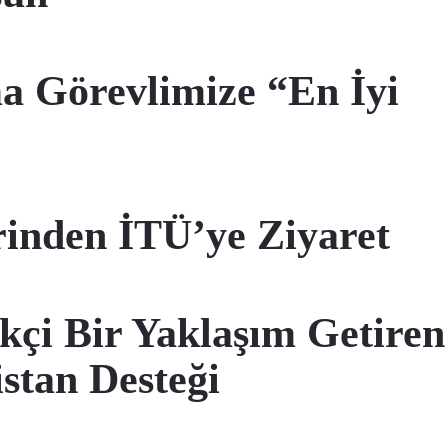
a Görevlimize “En İyi
rinden İTÜ’ye Ziyaret
ikçi Bir Yaklaşım Getiren
tan Desteği