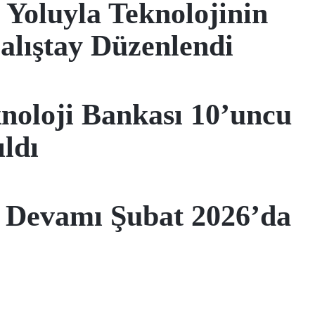
 Yoluyla Teknolojinin
alıştay Düzenlendi
oloji Bankası 10’uncu
ldı
n Devamı Şubat 2026’da