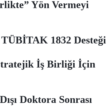
rlikte” Yön Vermeyi
e TÜBİTAK 1832 Desteği
atejik İş Birliği İçin
ışı Doktora Sonrası