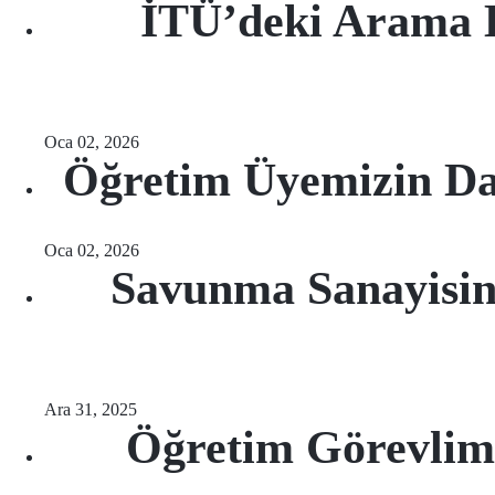
İTÜ’deki Arama K
Oca 02, 2026
Öğretim Üyemizin Da
Oca 02, 2026
Savunma Sanayisinde
Ara 31, 2025
Öğretim Görevlim