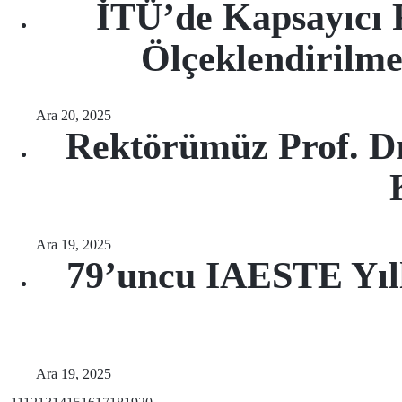
İTÜ’de Kapsayıcı F
Ölçeklendirilme
Ara 20, 2025
Rektörümüz Prof. D
Ara 19, 2025
79’uncu IAESTE Yıll
Ara 19, 2025