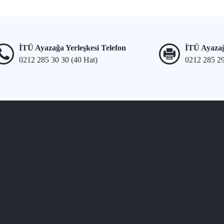
İTÜ Ayazağa Yerleşkesi Telefon
İTÜ Ayazağ
0212 285 30 30 (40 Hat)
0212 285 2