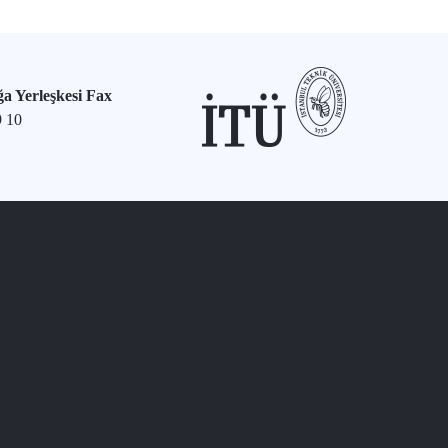
a Yerleşkesi Fax
9 10