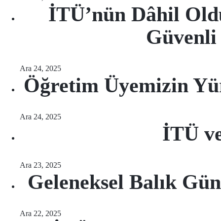
İTÜ’nün Dâhil Old
Güvenli
Ara 24, 2025
Öğretim Üyemizin Yü
Ara 24, 2025
İTÜ v
Ara 23, 2025
Geleneksel Balık Gü
Ara 22, 2025