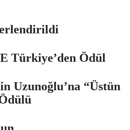
erlendirildi
EE Türkiye’den Ödül
in Uzunoğlu’na “Üstün
 Ödülü
sun