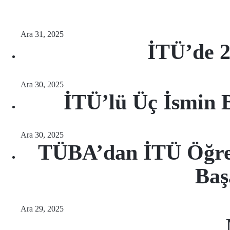
Ara 31, 2025
İTÜ’de 2
Ara 30, 2025
İTÜ’lü Üç İsmin 
Ara 30, 2025
TÜBA’dan İTÜ Öğret
Baş
Ara 29, 2025