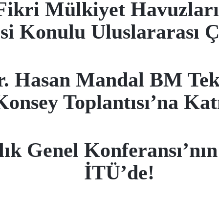
ikri Mülkiyet Havuzları
si Konulu Uluslararası Ç
r. Hasan Mandal BM Tekn
Konsey Toplantısı’na Katı
ık Genel Konferansı’nı
İTÜ’de!