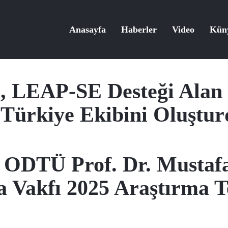
Anasayfa
Haberler
Video
Kün
ı, LEAP-SE Desteği Ala
Türkiye Ekibini Oluştu
ODTÜ Prof. Dr. Mustafa
a Vakfı 2025 Araştırma T