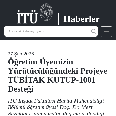
Haberler
Toggl
navig
27 Şub 2026
Öğretim Üyemizin
Yürütücülüğündeki Projeye
TÜBİTAK KUTUP-1001
Desteği
İTÜ İnşaat Fakültesi Harita Mühendisliği
Bölümü öğretim üyesi Doç. Dr. Mert
Bezcioğlu ‘nun yürütücülüğünü üstlendiği