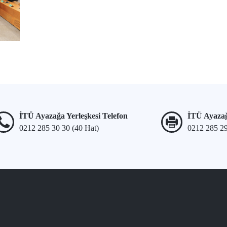
İTÜ Ayazağa Yerleşkesi Telefon
İTÜ Ayazağ
0212 285 30 30 (40 Hat)
0212 285 2