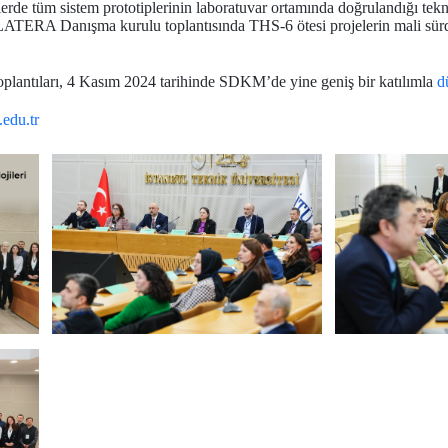
rde tüm sistem prototiplerinin laboratuvar ortamında doğrulandığı tekn
İLATERA Danışma kurulu toplantısında THS-6 ötesi projelerin mali sürdür
plantıları, 4 Kasım 2024 tarihinde SDKM’de yine geniş bir katılımla
d
u.edu.tr