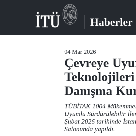
Haberler
04 Mar 2026
Çevreye Uyum
Teknolojiler
Danışma Kuru
TÜBİTAK 1004 Mükemmeliy
Uyumlu Sürdürülebilir İler
Şubat 2026 tarihinde İsta
Salonunda yapıldı.