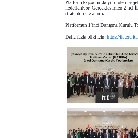
Platform kapsamında yürütülen projele
hedefleniyor. Gerçekleştirilen 2’nci 
stratejileri ele alındı.
Platformun 1’inci Danışma Kurulu To
Daha fazla bilgi için:
https://ilatera.it