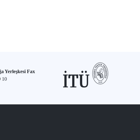
a Yerleşkesi Fax
9 10