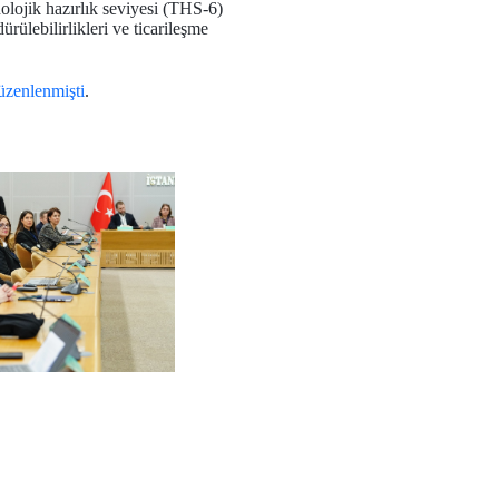
olojik hazırlık seviyesi (THS-6)
ülebilirlikleri ve ticarileşme
üzenlenmişti
.