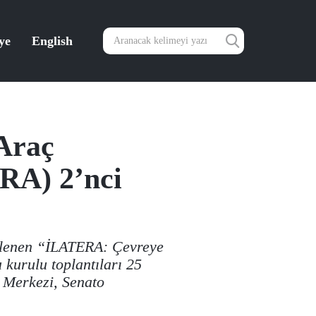
ye
English
 Araç
RA) 2’nci
lenen “İLATERA: Çevreye
 kurulu toplantıları 25
r Merkezi, Senato