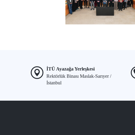
İTÜ Ayazağa Yerleşkesi
Rektörlük Binası Maslak-Sarıyer /
İstanbul