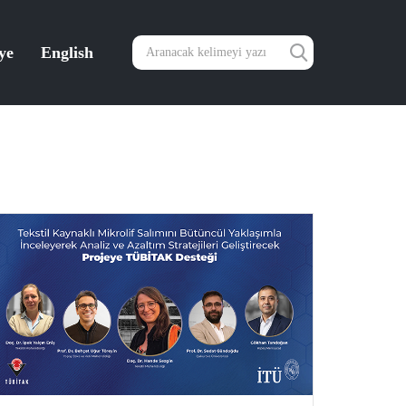
ye
English