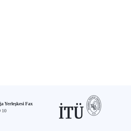
a Yerleşkesi Fax
9 10