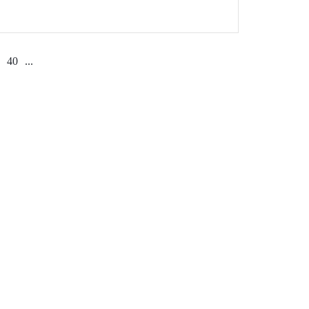
samında açıldı.
40
...