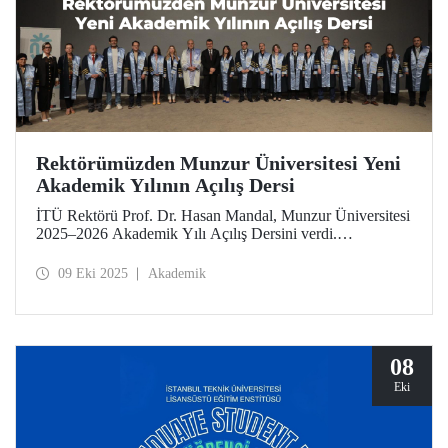
Rektörümüzden Munzur Üniversitesi Yeni
Akademik Yılının Açılış Dersi
İTÜ Rektörü Prof. Dr. Hasan Mandal, Munzur Üniversitesi
2025–2026 Akademik Yılı Açılış Dersini verdi.
Rektörümüz, nadir toprak elementleri araştırmaları başta
olmak üzere Munzur’un sahip olduğu ortamın bilimsel
09 Eki 2025
Akademik
çalışmalar için sunduğu imkânlara değindi.
08
Eki