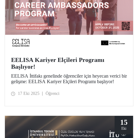
EELISA Kariyer Elçileri Programı
Başlıyor!
EELISA İttifakı genelinde öğrenciler için heyecan verici bir
gelişme: EELISA Kariyer Elçileri Programı başlıyor!
17 Eki 2025
Öğrenci
15
Eki