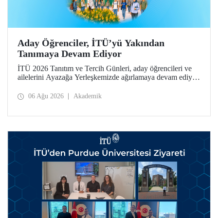
Aday Öğrenciler, İTÜ’yü Yakından
Tanımaya Devam Ediyor
İTÜ 2026 Tanıtım ve Tercih Günleri, aday öğrencileri ve
ailelerini Ayazağa Yerleşkemizde ağırlamaya devam ediyor.
Tanıtım ve Tercih Günleri 7 Ağustos’ta tamamlanacak,
ilgili fakülte ve birimler adaylara bilgi vermeye devam
06 Ağu 2026
Akademik
edecek.