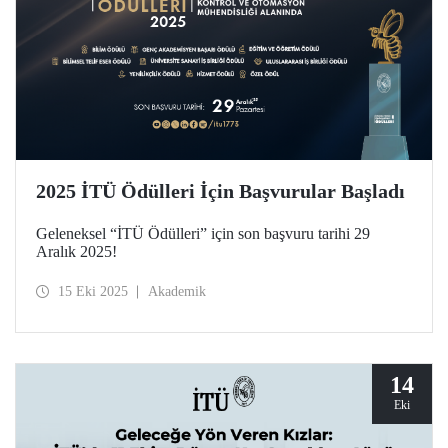
2025 İTÜ Ödülleri İçin Başvurular Başladı
Geleneksel “İTÜ Ödülleri” için son başvuru tarihi 29
Aralık 2025!
15 Eki 2025
Akademik
14
Eki