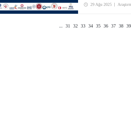
29 Ağu 2025
Araştır
...
31
32
33
34
35
36
37
38
39