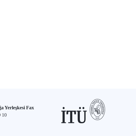
a Yerleşkesi Fax
9 10