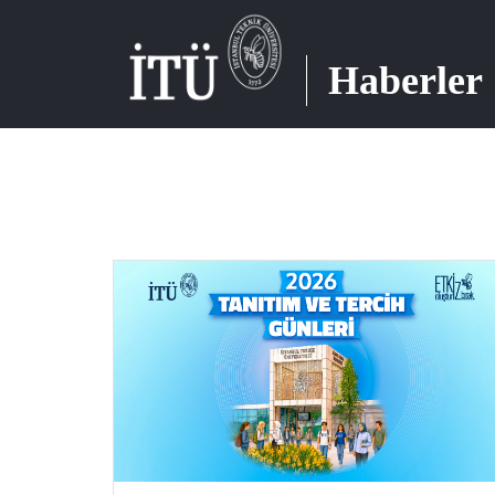
Haberler