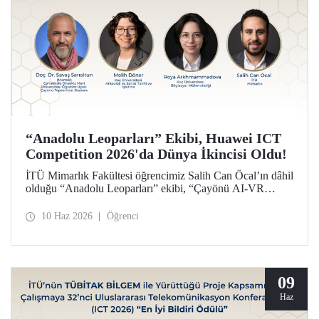
“Anadolu Leoparları” Ekibi, Huawei ICT
Competition 2026'da Dünya İkincisi Oldu!
İTÜ Mimarlık Fakültesi öğrencimiz Salih Can Öcal’ın dâhil
olduğu “Anadolu Leoparları” ekibi, “Çayönü AI-VR
Experience” isimli projesiyle, Huawei ICT Competition
2026’da inovasyon kategorisinde dünya ikincisi oldu.
10 Haz 2026
Öğrenci
09
Haz