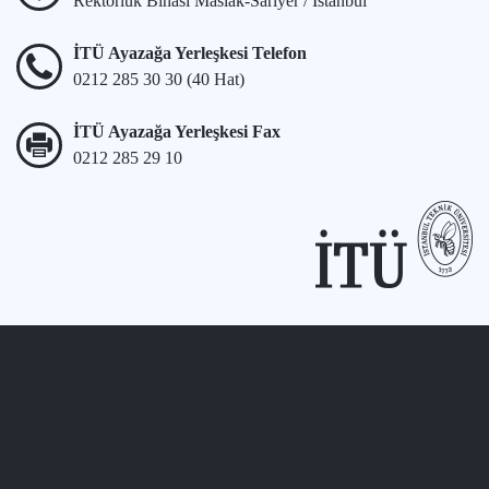
Rektörlük Binası Maslak-Sarıyer / İstanbul
İTÜ Ayazağa Yerleşkesi Telefon
0212 285 30 30 (40 Hat)
İTÜ Ayazağa Yerleşkesi Fax
0212 285 29 10