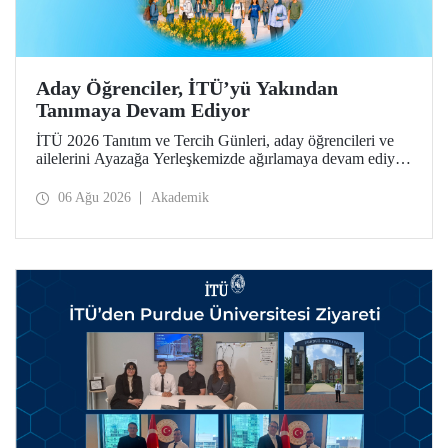
Aday Öğrenciler, İTÜ’yü Yakından
Tanımaya Devam Ediyor
İTÜ 2026 Tanıtım ve Tercih Günleri, aday öğrencileri ve
ailelerini Ayazağa Yerleşkemizde ağırlamaya devam ediyor.
Tanıtım ve Tercih Günleri 7 Ağustos’ta tamamlanacak,
ilgili fakülte ve birimler adaylara bilgi vermeye devam
06 Ağu 2026
Akademik
edecek.