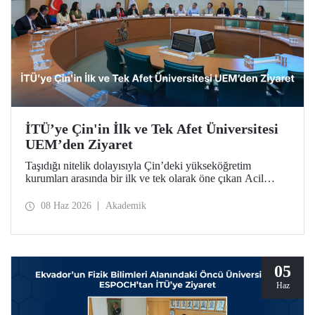
İTÜ’ye Çin'in İlk ve Tek Afet Üniversitesi
UEM’den Ziyaret
Taşıdığı nitelik dolayısıyla Çin’deki yükseköğretim
kurumları arasında bir ilk ve tek olarak öne çıkan Acil
Durum Yönetimi Üniversitesi (University of Emergency
Management – UEM) heyeti, İTÜ’ye ziyarette bulundu.
08 Haz 2026
Akademik
05
Haz