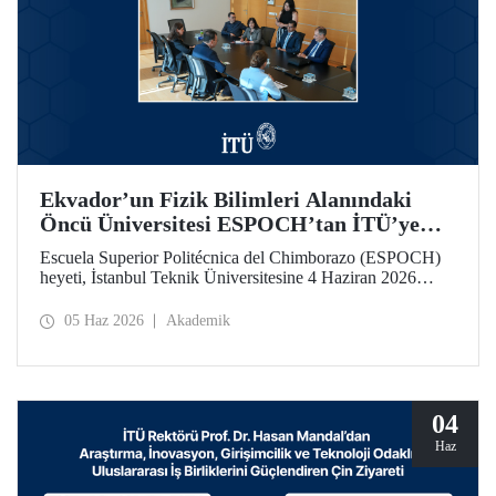
Ekvador’un Fizik Bilimleri Alanındaki
Öncü Üniversitesi ESPOCH’tan İTÜ’ye
Ziyaret
Escuela Superior Politécnica del Chimborazo (ESPOCH)
heyeti, İstanbul Teknik Üniversitesine 4 Haziran 2026
tarihinde bir ziyarette bulundu.
05 Haz 2026
Akademik
04
Haz