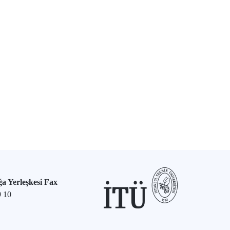
a Yerleşkesi Fax
9 10