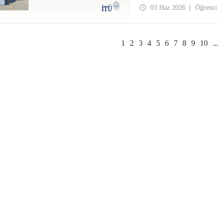
03 Haz 2026
Öğrenci
1
2
3
4
5
6
7
8
9
10
..