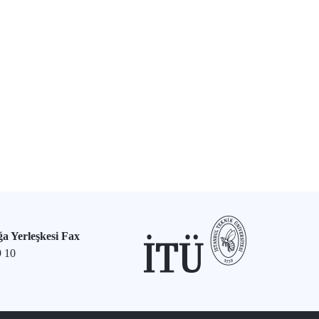
a Yerleşkesi Fax
9 10