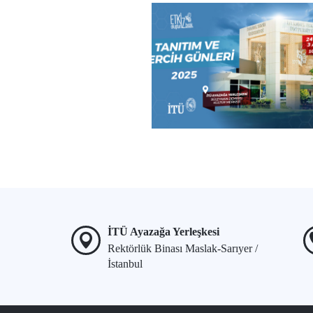
İTÜ Ayazağa Yerleşkesi
Rektörlük Binası Maslak-Sarıyer /
İstanbul