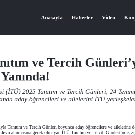
Anasayfa
Haberler
Video
Kün
nıtım ve Tercih Günleri’
 Yanında!
esi (İTÜ) 2025 Tanıtım ve Tercih Günleri, 24 Temmu
sında aday öğrencileri ve ailelerini İTÜ yerleşkele
yla Tanıtım ve Tercih Günleri boyunca aday öğrencilere ve ailelerine d
andevu alınmasına gerek olmayan İTÜ Tanıtım ve Tercih Günleri’nde, z