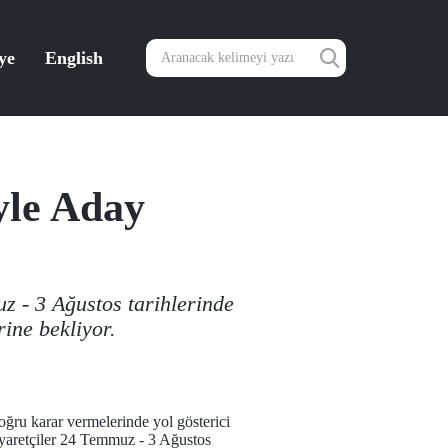
ye
English
yle Aday
z - 3 Ağustos tarihlerinde
rine bekliyor.
oğru karar vermelerinde yol gösterici
iyaretçiler 24 Temmuz - 3 Ağustos