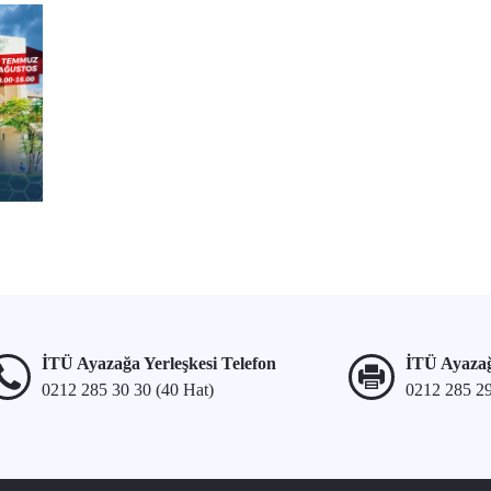
İTÜ Ayazağa Yerleşkesi Telefon
İTÜ Ayazağ
0212 285 30 30 (40 Hat)
0212 285 2