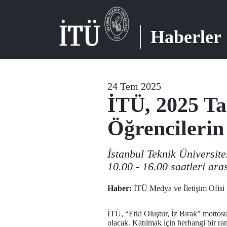
Haberler
24 Tem 2025
İTÜ, 2025 Ta
Öğrencilerin
İstanbul Teknik Üniversit
10.00 - 16.00 saatleri ara
Haber:
İTÜ Medya ve İletişim Ofisi
İTÜ, “Etki Oluştur, İz Bırak” mottosu
olacak. Katılmak için herhangi bir r