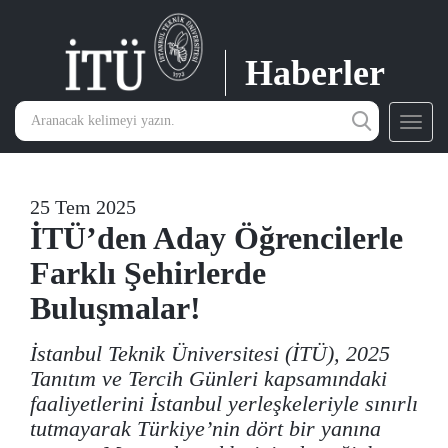
Haberler
Toggl
navig
25 Tem 2025
İTÜ’den Aday Öğrencilerle
Farklı Şehirlerde
Buluşmalar!
İstanbul Teknik Üniversitesi (İTÜ), 2025
Tanıtım ve Tercih Günleri kapsamındaki
faaliyetlerini İstanbul yerleşkeleriyle sınırlı
tutmayarak Türkiye’nin dört bir yanına