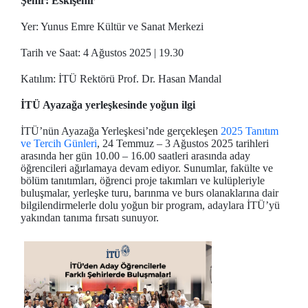
Şehir: Eskişehir
Yer: Yunus Emre Kültür ve Sanat Merkezi
Tarih ve Saat: 4 Ağustos 2025 | 19.30
Katılım: İTÜ Rektörü Prof. Dr. Hasan Mandal
İTÜ Ayazağa yerleşkesinde yoğun ilgi
İTÜ’nün Ayazağa Yerleşkesi’nde gerçekleşen
2025 Tanıtım
ve Tercih Günleri
, 24 Temmuz – 3 Ağustos 2025 tarihleri
arasında her gün 10.00 – 16.00 saatleri arasında aday
öğrencileri ağırlamaya devam ediyor. Sunumlar, fakülte ve
bölüm tanıtımları, öğrenci proje takımları ve kulüpleriyle
buluşmalar, yerleşke turu, barınma ve burs olanaklarına dair
bilgilendirmelerle dolu yoğun bir program, adaylara İTÜ’yü
yakından tanıma fırsatı sunuyor.