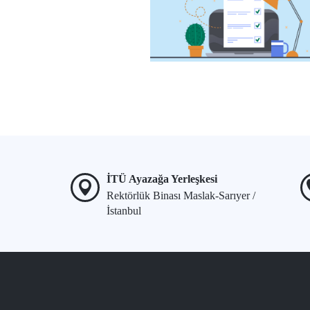
İTÜ Ayazağa Yerleşkesi
Rektörlük Binası Maslak-Sarıyer /
İstanbul