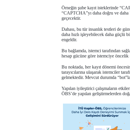
Örneğin şube kayıt isteklerinde “CAP
“CAPTCHA”yı daha doğru ve daha hızlı
geçecektir.
Dahası, bu tür insanlık testleri de 
daha hızlı işleyebilecek daha güçlü bi
engeldir.
Bu bağlamda, istemci tarafından sağlan
hesap gücüne göre istemciye öncelik
Bu noktada, her kayıt dönemi öncesind
tarayıcılarına ulaşarak istemciler tara
gelmektedir. Mevcut durumda “bot”lar
Yapılan iyileştirici çalışmaların etki
ÖBS’de yapılan geliştirmelerden doğa