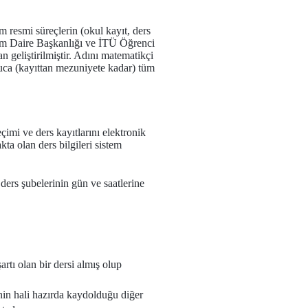
 resmi süreçlerin (okul kayıt, ders
lem Daire Başkanlığı ve İTÜ Öğrenci
n geliştirilmiştir. Adını matematikçi
uca (kayıttan mezuniyete kadar) tüm
çimi ve ders kayıtlarını elektronik
ta olan ders bilgileri sistem
 ders şubelerinin gün ve saatlerine
rtı olan bir dersi almış olup
inin hali hazırda kaydolduğu diğer