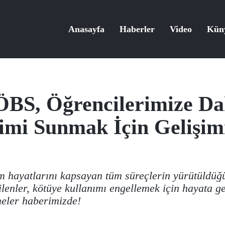
Anasayfa
Haberler
Video
Kün
BS, Öğrencilerimize Da
imi Sunmak İçin Gelişim
m hayatlarını kapsayan tüm süreçlerin yürütüldü
lenler, kötüye kullanımı engellemek için hayata ge
meler haberimizde!