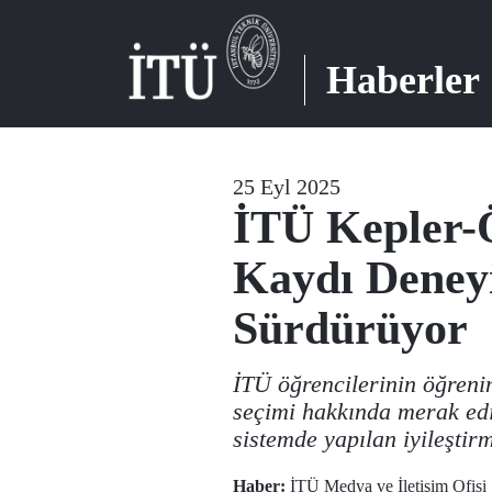
Haberler
25 Eyl 2025
İTÜ Kepler-Ö
Kaydı Deney
Sürdürüyor
İTÜ öğrencilerinin öğreni
seçimi hakkında merak edi
sistemde yapılan iyileştir
Haber:
İTÜ Medya ve İletişim Ofisi