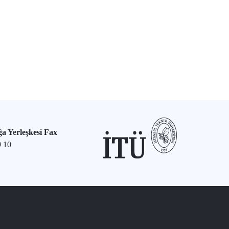
a Yerleşkesi Fax
9 10