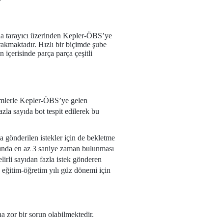
yla tarayıcı üzerinden Kepler-ÖBS’ye
ırakmaktadır. Hızlı bir biçimde şube
n içerisinde parça parça çeşitli
temlerle Kepler-ÖBS’ye gelen
zla sayıda bot tespit edilerek bu
a gönderilen istekler için de bekletme
asında en az 3 saniye zaman bulunması
elirli sayıdan fazla istek gönderen
eğitim-öğretim yılı güz dönemi için
a zor bir sorun olabilmektedir.