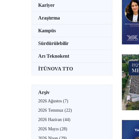
Kariyer
Araştırma
Kampüs
Sürdürülebilir
Arı Teknokent
İTÜNOVA TTO
Arşiv
2026 Ağustos
(7)
2026 Temmuz
(22)
2026 Haziran
(44)
2026 Mayıs
(28)
2026 Nisan
(29)