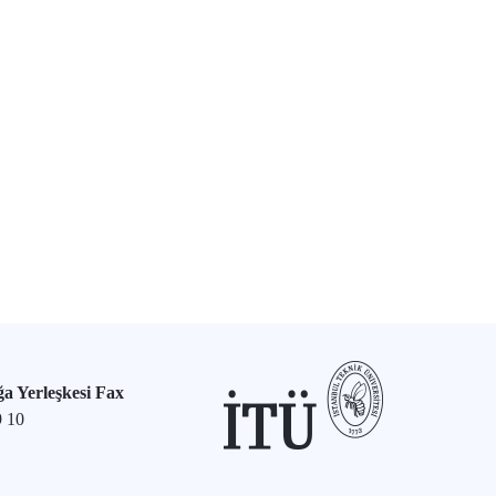
a Yerleşkesi Fax
9 10