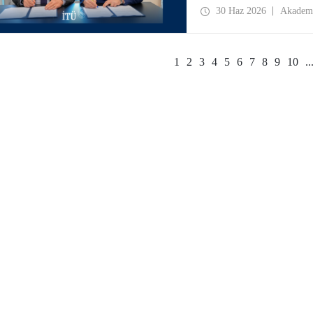
30 Haz 2026
Akadem
1
2
3
4
5
6
7
8
9
10
..