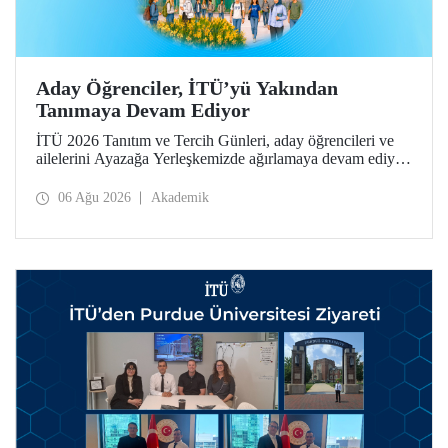
Aday Öğrenciler, İTÜ’yü Yakından
Tanımaya Devam Ediyor
İTÜ 2026 Tanıtım ve Tercih Günleri, aday öğrencileri ve
ailelerini Ayazağa Yerleşkemizde ağırlamaya devam ediyor.
Tanıtım ve Tercih Günleri 7 Ağustos’ta tamamlanacak,
ilgili fakülte ve birimler adaylara bilgi vermeye devam
06 Ağu 2026
Akademik
edecek.