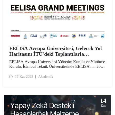
EELISA Avrupa Üniversitesi, Gelecek Yol
Haritasını İTÜ’deki Toplantılarla
Belirliyor
EELISA Avrupa Üniversitesi Yönetim Kurulu ve Yürütme
Kurulu, İstanbul Teknik Üniversitesinde EELISA’nın 2026
sonrası yol haritasını şekillendirmek üzere toplanıyor.
17 Kas 2025
Akademik
14
Kas