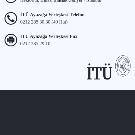
Rektörlük Binası Maslak-Sarıyer / İstanbul
İTÜ Ayazağa Yerleşkesi Telefon
0212 285 30 30 (40 Hat)
İTÜ Ayazağa Yerleşkesi Fax
0212 285 29 10