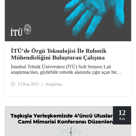
İTÜ’de Örgü Teknolojisi İle Robotik
Mühendisliğini Buluşturan Çalışma
İstanbul Teknik Üniversitesi (İTÜ) Soft Sensors Lab
araştırmacıları, giyilebilir robotik alanında çığır açan bir
çalışmaya imza attı.
12 Kas 2025
Araştırma
12
Kas