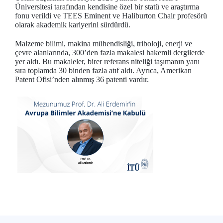
Üniversitesi tarafından kendisine özel bir statü ve araştırma
fonu verildi ve TEES Eminent ve Haliburton Chair profesörü
olarak akademik kariyerini sürdürdü.
Malzeme bilimi, makina mühendisliği, triboloji, enerji ve
çevre alanlarında, 300’den fazla makalesi hakemli dergilerde
yer aldı. Bu makaleler, birer referans niteliği taşımanın yanı
sıra toplamda 30 binden fazla atıf aldı. Ayrıca, Amerikan
Patent Ofisi’nden alınmış 36 patenti vardır.