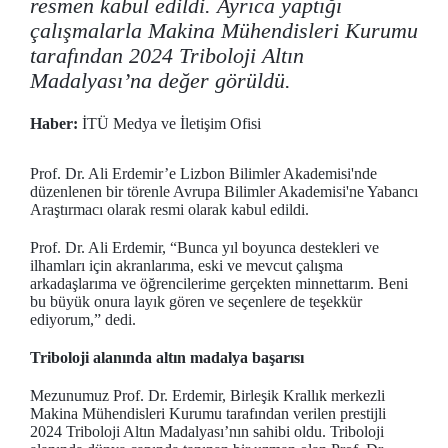
resmen kabul edildi. Ayrıca yaptığı
çalışmalarla Makina Mühendisleri Kurumu
tarafından 2024 Triboloji Altın
Madalyası’na değer görüldü.
Haber:
İTÜ Medya ve İletişim Ofisi
Prof. Dr. Ali Erdemir’e Lizbon Bilimler Akademisi'nde
düzenlenen bir törenle Avrupa Bilimler Akademisi'ne Yabancı
Araştırmacı olarak resmi olarak kabul edildi.
Prof. Dr. Ali Erdemir, “Bunca yıl boyunca destekleri ve
ilhamları için akranlarıma, eski ve mevcut çalışma
arkadaşlarıma ve öğrencilerime gerçekten minnettarım. Beni
bu büyük onura layık gören ve seçenlere de teşekkür
ediyorum,” dedi.
Triboloji alanında altın madalya başarısı
Mezunumuz Prof. Dr. Erdemir, Birleşik Krallık merkezli
Makina Mühendisleri Kurumu tarafından verilen prestijli
2024 Triboloji Altın Madalyası’nın sahibi oldu. Triboloji