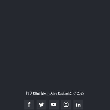
İTÜ Bilgi İşlem Daire Başkanlığı © 2025