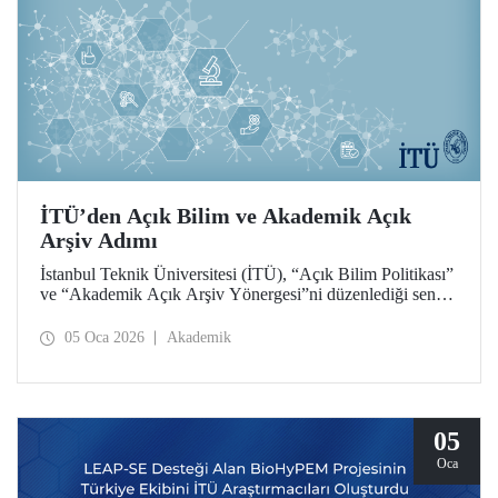
İTÜ’den Açık Bilim ve Akademik Açık
Arşiv Adımı
İstanbul Teknik Üniversitesi (İTÜ), “Açık Bilim Politikası”
ve “Akademik Açık Arşiv Yönergesi”ni düzenlediği senato
toplantısıyla belirleyerek hayata geçirdi.
05 Oca 2026
Akademik
05
Oca