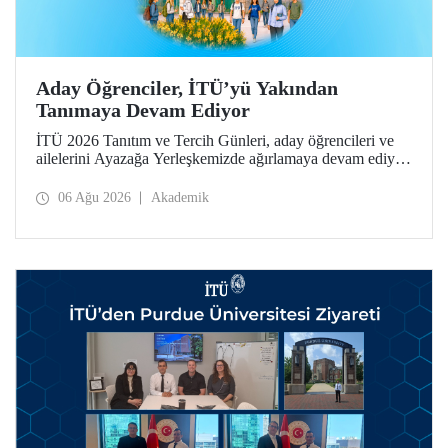
Aday Öğrenciler, İTÜ’yü Yakından
Tanımaya Devam Ediyor
İTÜ 2026 Tanıtım ve Tercih Günleri, aday öğrencileri ve
ailelerini Ayazağa Yerleşkemizde ağırlamaya devam ediyor.
Tanıtım ve Tercih Günleri 7 Ağustos’ta tamamlanacak,
ilgili fakülte ve birimler adaylara bilgi vermeye devam
06 Ağu 2026
Akademik
edecek.