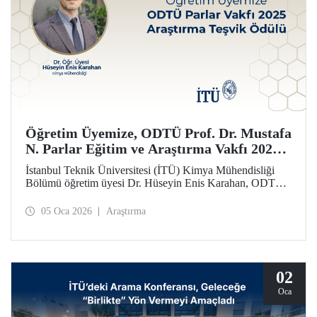
Öğretim Üyemize, ODTÜ Prof. Dr. Mustafa
N. Parlar Eğitim ve Araştırma Vakfı 2025
Araştırma Teşvik Ödülü
İstanbul Teknik Üniversitesi (İTÜ) Kimya Mühendisliği
Bölümü öğretim üyesi Dr. Hüseyin Enis Karahan, ODTÜ
Prof. Dr. Mustafa N. Parlar Eğitim ve Araştırma Vakfı
tarafından verilen 2025 Araştırma Teşvik Ödülü’ne layık
05 Oca 2026
Araştırma
görüldü.
02
Oca