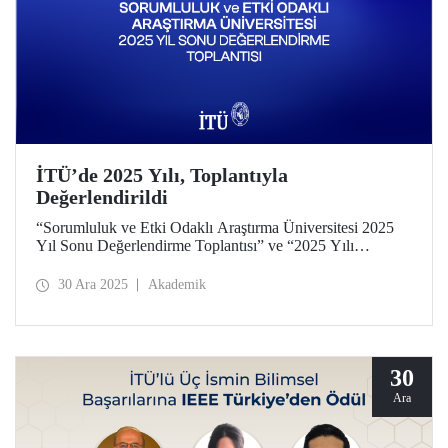
İTÜ’de 2025 Yılı, Toplantıyla
Değerlendirildi
“Sorumluluk ve Etki Odaklı Araştırma Üniversitesi 2025
Yıl Sonu Değerlendirme Toplantısı” ve “2025 Yılı
Akademik ve İdari Katkıların Paylaşımı ve Takdir Töreni”
29 Aralık 2025 tarihinde Ayazağa Yerleşkemizde yapıldı.
30 Ara 2025
Akademik
30
Ara