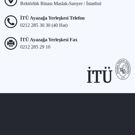
Rektörlük Binası Maslak-Sarıyer / İstanbul
İTÜ Ayazağa Yerleşkesi Telefon
0212 285 30 30 (40 Hat)
İTÜ Ayazağa Yerleşkesi Fax
0212 285 29 10