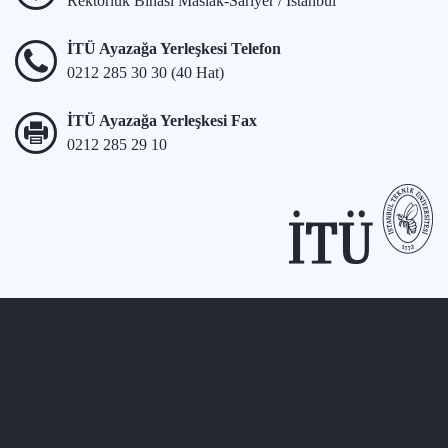
Rektörlük Binası Maslak-Sarıyer / İstanbul
İTÜ Ayazağa Yerleşkesi Telefon
0212 285 30 30 (40 Hat)
İTÜ Ayazağa Yerleşkesi Fax
0212 285 29 10