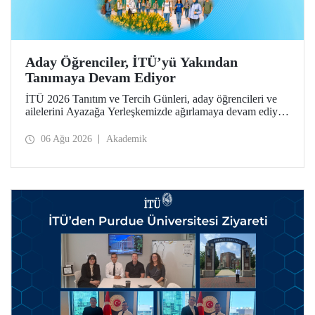
Aday Öğrenciler, İTÜ’yü Yakından
Tanımaya Devam Ediyor
İTÜ 2026 Tanıtım ve Tercih Günleri, aday öğrencileri ve
ailelerini Ayazağa Yerleşkemizde ağırlamaya devam ediyor.
Tanıtım ve Tercih Günleri 7 Ağustos’ta tamamlanacak,
ilgili fakülte ve birimler adaylara bilgi vermeye devam
06 Ağu 2026
Akademik
edecek.