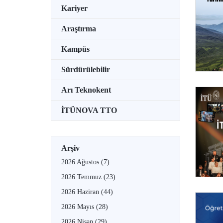
Kariyer
Araştırma
Kampüs
Sürdürülebilir
Arı Teknokent
İTÜNOVA TTO
Arşiv
2026 Ağustos
(7)
2026 Temmuz
(23)
2026 Haziran
(44)
2026 Mayıs
(28)
2026 Nisan
(29)