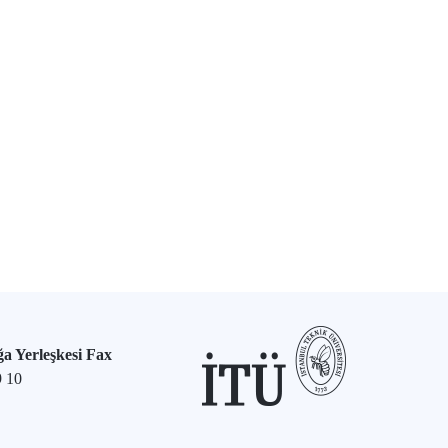
a Yerleşkesi Fax
9 10