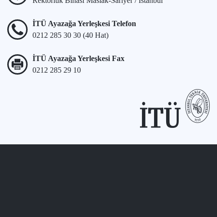
Rektörlük Binası Maslak-Sarıyer / İstanbul
İTÜ Ayazağa Yerleşkesi Telefon
0212 285 30 30 (40 Hat)
İTÜ Ayazağa Yerleşkesi Fax
0212 285 29 10