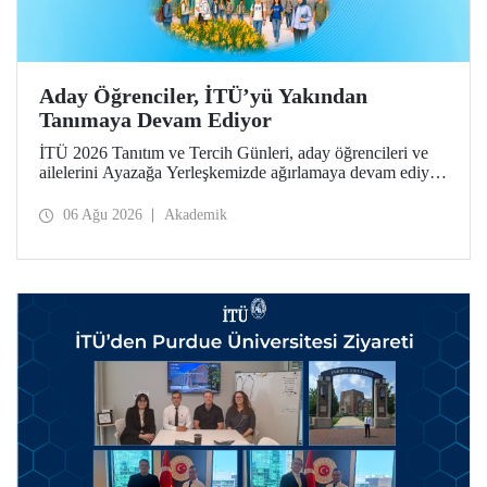
Aday Öğrenciler, İTÜ’yü Yakından
Tanımaya Devam Ediyor
İTÜ 2026 Tanıtım ve Tercih Günleri, aday öğrencileri ve
ailelerini Ayazağa Yerleşkemizde ağırlamaya devam ediyor.
Tanıtım ve Tercih Günleri 7 Ağustos’ta tamamlanacak,
ilgili fakülte ve birimler adaylara bilgi vermeye devam
06 Ağu 2026
Akademik
edecek.