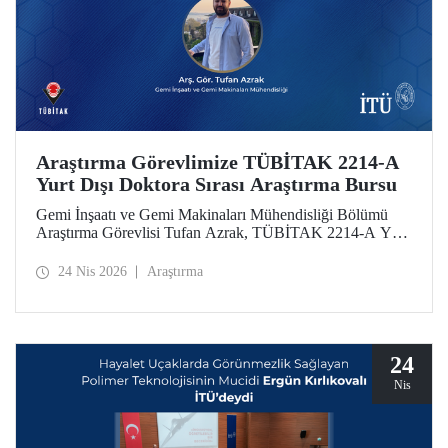
Araştırma Görevlimize TÜBİTAK 2214-A
Yurt Dışı Doktora Sırası Araştırma Bursu
Gemi İnşaatı ve Gemi Makinaları Mühendisliği Bölümü
Araştırma Görevlisi Tufan Azrak, TÜBİTAK 2214-A Yurt
Dışı Doktora Sırası Araştırma Bursu kapsamında
desteklenmeye hak kazandı.
24 Nis 2026
Araştırma
24
Nis