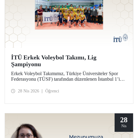
İTÜ Erkek Voleybol Takımı, Lig
Şampiyonu
Erkek Voleybol Takımımız, Türkiye Üniversiteler Spor
Federasyonu (TÜSF) tarafından düzenlenen İstanbul 1’inci
Ligi’nde şampiyonluğa ulaştı.
28 Nis 2026
Öğrenci
28
Nis