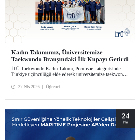
Kadın Takımımız, Üniversitemize
Taekwondo Branşındaki İlk Kupayı Getirdi
İTÜ Taekwondo Kadın Takımı, Poomsae kategorisinde
Türkiye üçüncülüğü elde ederek üniversitemize taekwondo
branşındaki ilk kupayı kazandırdı.
27 Nis 2026
Öğrenci
24
Nis