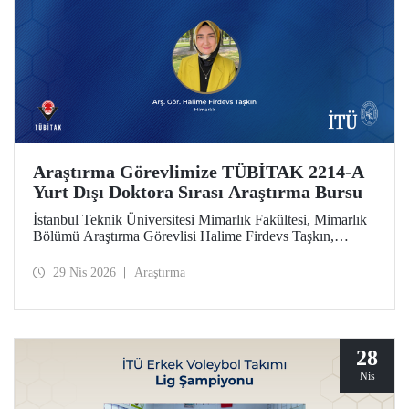
Araştırma Görevlimize TÜBİTAK 2214-A
Yurt Dışı Doktora Sırası Araştırma Bursu
İstanbul Teknik Üniversitesi Mimarlık Fakültesi, Mimarlık
Bölümü Araştırma Görevlisi Halime Firdevs Taşkın,
TÜBİTAK 2214-A Yurt Dışı Doktora Sırası Araştırma
Bursu kapsamında desteklenmeye hak kazandı.
29 Nis 2026
Araştırma
28
Nis