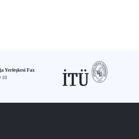
a Yerleşkesi Fax
9 10