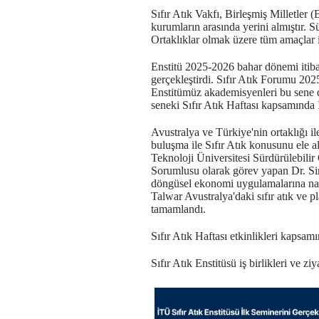
Sıfır Atık Vakfı, Birleşmiş Milletler 
kurumların arasında yerini almıştır.
Ortaklıklar olmak üzere tüm amaçlar 
Enstitü 2025-2026 bahar dönemi itibar
gerçekleştirdi. Sıfır Atık Forumu 20
Enstitümüz akademisyenleri bu sene d
seneki Sıfır Atık Haftası kapsamında 
Avustralya ve Türkiye'nin ortaklığı 
buluşma ile Sıfır Atık konusunu ele a
Teknoloji Üniversitesi Sürdürülebil
Sorumlusu olarak görev yapan Dr. Si
döngüsel ekonomi uygulamalarına nasıl
Talwar Avustralya'daki sıfır atık ve 
tamamlandı.
Sıfır Atık Haftası etkinlikleri kaps
Sıfır Atık Enstitüsü iş birlikleri ve ziy