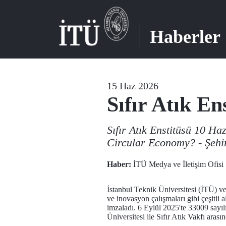
Haberler
15 Haz 2026
Sıfır Atık En
Sıfır Atık Enstitüsü 10 H
Circular Economy? - Şehir
Haber:
İTÜ Medya ve İletişim Ofisi
İstanbul Teknik Üniversitesi (İTÜ) ve 
ve inovasyon çalışmaları gibi çeşitli a
imzaladı. 6 Eylül 2025'te 33009 sayıl
Üniversitesi ile Sıfır Atık Vakfı aras