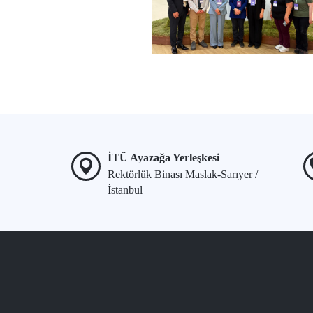
İTÜ Ayazağa Yerleşkesi
Rektörlük Binası Maslak-Sarıyer /
İstanbul