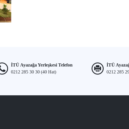
İTÜ Ayazağa Yerleşkesi Telefon
İTÜ Ayazağ
0212 285 30 30 (40 Hat)
0212 285 2