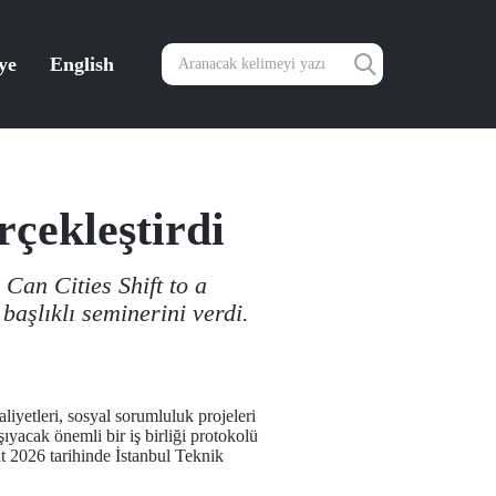
ye
English
rçekleştirdi
Can Cities Shift to a
aşlıklı seminerini verdi.
liyetleri, sosyal sorumluluk projeleri
aşıyacak önemli bir iş birliği protokolü
t 2026 tarihinde İstanbul Teknik