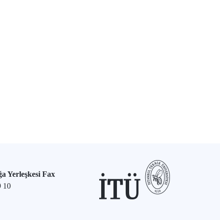
a Yerleşkesi Fax
9 10