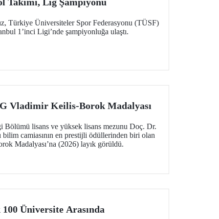
ol Takımı, Lig Şampiyonu
z, Türkiye Üniversiteler Spor Federasyonu (TÜSF)
anbul 1’inci Ligi’nde şampiyonluğa ulaştı.
Vladimir Keilis-Borok Madalyası
i Bölümü lisans ve yüksek lisans mezunu Doç. Dr.
bilim camiasının en prestijli ödüllerinden biri olan
rok Madalyası’na (2026) layık görüldü.
 100 Üniversite Arasında