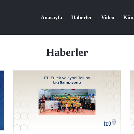
Anasayfa
Haberler
Video
Kün
Haberler