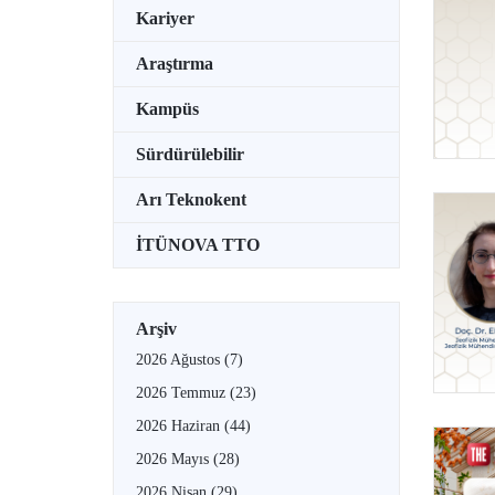
Kariyer
Araştırma
Kampüs
Sürdürülebilir
Arı Teknokent
İTÜNOVA TTO
Arşiv
2026 Ağustos
(7)
2026 Temmuz
(23)
2026 Haziran
(44)
2026 Mayıs
(28)
2026 Nisan
(29)