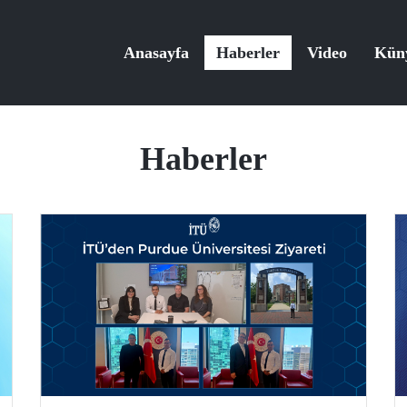
Anasayfa
Haberler
Video
Kün
Haberler