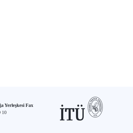
a Yerleşkesi Fax
9 10