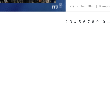
30 Tem 2026
Kampü
1
2
3
4
5
6
7
8
9
10
..