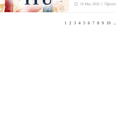
14 May 2026
Öğrenc
1
2
3
4
5
6
7
8
9
10
..