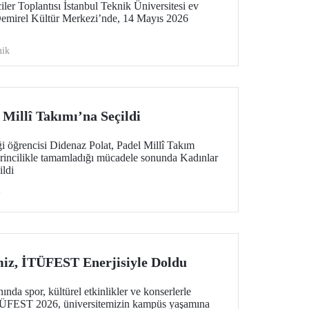
er Toplantısı İstanbul Teknik Üniversitesi ev
Demirel Kültür Merkezi’nde, 14 Mayıs 2026
ik
Millî Takımı’na Seçildi
i öğrencisi Didenaz Polat, Padel Millî Takım
irincilikle tamamladığı mücadele sonunda Kadınlar
ildi
i
iz, İTÜFEST Enerjisiyle Doldu
ında spor, kültürel etkinlikler ve konserlerle
 İTÜFEST 2026, üniversitemizin kampüs yaşamına