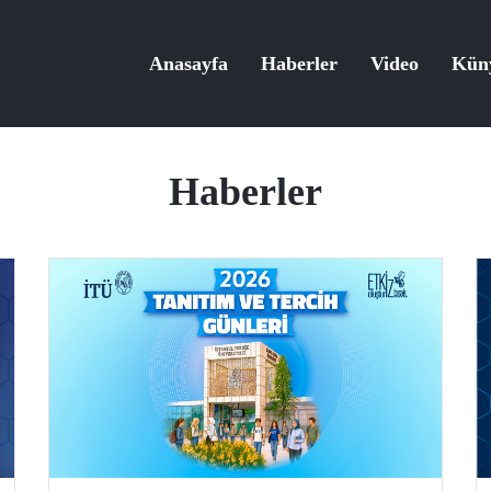
Anasayfa
Haberler
Video
Kün
Haberler