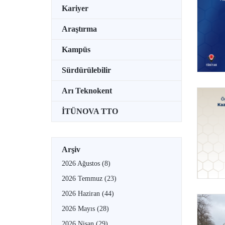
Kariyer
Araştırma
Kampüs
Sürdürülebilir
Arı Teknokent
İTÜNOVA TTO
Arşiv
2026 Ağustos
(8)
2026 Temmuz
(23)
2026 Haziran
(44)
2026 Mayıs
(28)
2026 Nisan
(29)