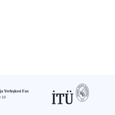
a Yerleşkesi Fax
9 10