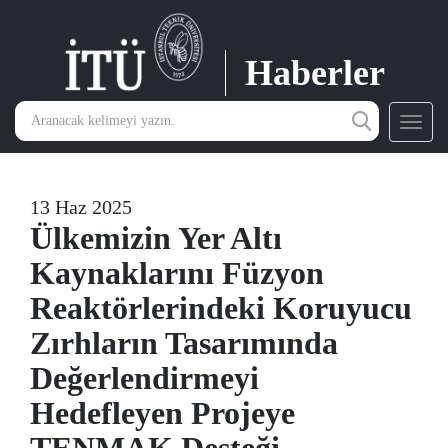
Haberler
Toggl
navig
13 Haz 2025
Ülkemizin Yer Altı
Kaynaklarını Füzyon
Reaktörlerindeki Koruyucu
Zırhların Tasarımında
Değerlendirmeyi
Hedefleyen Projeye