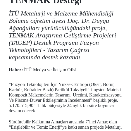
TENMAK Desteği
İTÜ Metalurji ve Malzeme Mühendisliği
Bölümü öğretim üyesi Doç. Dr. Duygu
Ağaoğulları yürütücülüğündeki proje,
TENMAK Araştırma Geliştirme Projeleri
(TAGEP) Destek Programı Füzyon
Teknolojileri - Tasarım Çağrısı
kapsamında destek kazandı.
Haber:
İTÜ Medya ve İletişim Ofisi
“Füzyon Teknolojileri İçin Yüksek-Entropi (Oksit, Borür,
Karbür, Refrakter Bazlı) Partikül Takviyeli Tungsten Matrisli
Kompozit Malzemelerin Tasarımı, Üretimi, Karakterizasyonu
Ve Plazma-Duvar Etkileşiminin İncelenmesi” başlıklı proje,
5.170.515,90 TL’lik bütçesiyle 24 aylık bir süre boyunca
devam edecek.
Sürdürebilir Kalkınma Amaçları arasında 7’inci Amaç olan
“Erişilebilir ve Temiz Enerji”ye katkı sunan projede Metalurji