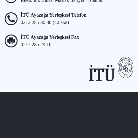
Rektörlük Binası Maslak-Sarıyer / İstanbul
İTÜ Ayazağa Yerleşkesi Telefon
0212 285 30 30 (40 Hat)
İTÜ Ayazağa Yerleşkesi Fax
0212 285 29 10