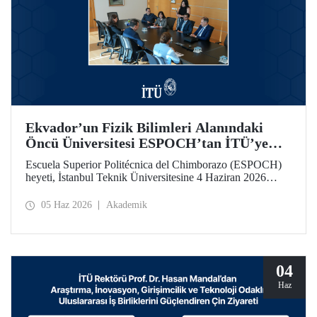
Ekvador’un Fizik Bilimleri Alanındaki
Öncü Üniversitesi ESPOCH’tan İTÜ’ye
Ziyaret
Escuela Superior Politécnica del Chimborazo (ESPOCH)
heyeti, İstanbul Teknik Üniversitesine 4 Haziran 2026
tarihinde bir ziyarette bulundu.
05 Haz 2026
Akademik
04
Haz