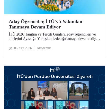
Aday Öğrenciler, İTÜ’yü Yakından
Tanımaya Devam Ediyor
İTÜ 2026 Tanıtım ve Tercih Günleri, aday öğrencileri ve
ailelerini Ayazağa Yerleşkemizde ağırlamaya devam ediyor.
Tanıtım ve Tercih Günleri 7 Ağustos’ta tamamlanacak,
ilgili fakülte ve birimler adaylara bilgi vermeye devam
06 Ağu 2026
Akademik
edecek.