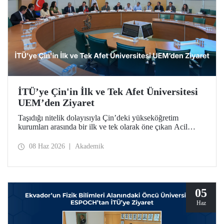
İTÜ’ye Çin'in İlk ve Tek Afet Üniversitesi
UEM’den Ziyaret
Taşıdığı nitelik dolayısıyla Çin’deki yükseköğretim
kurumları arasında bir ilk ve tek olarak öne çıkan Acil
Durum Yönetimi Üniversitesi (University of Emergency
Management – UEM) heyeti, İTÜ’ye ziyarette bulundu.
08 Haz 2026
Akademik
05
Haz