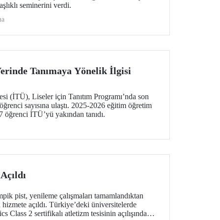
şlıklı seminerini verdi.
ma
erinde Tanımaya Yönelik İlgisi
esi (İTÜ), Liseler için Tanıtım Programı’nda son
 öğrenci sayısına ulaştı. 2025-2026 eğitim öğretim
97 öğrenci İTÜ’yü yakından tanıdı.
Açıldı
ik pist, yenileme çalışmaları tamamlandıktan
a hizmete açıldı. Türkiye’deki üniversitelerde
s Class 2 sertifikalı atletizm tesisinin açılışında