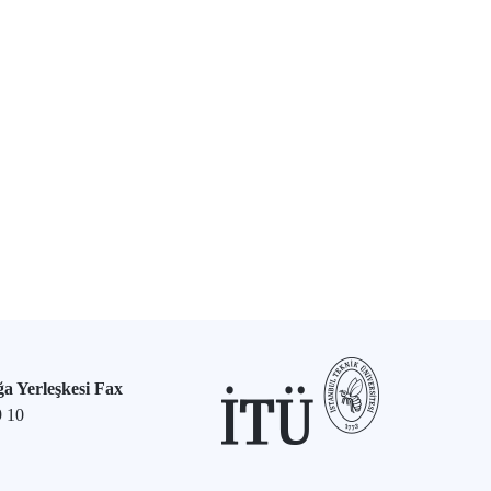
a Yerleşkesi Fax
9 10