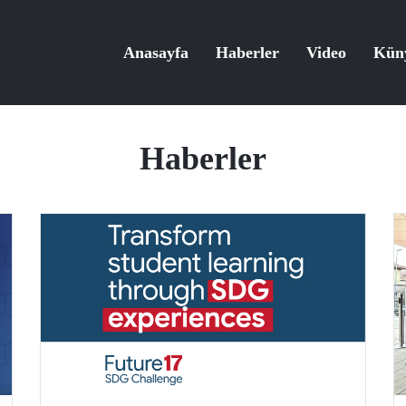
Anasayfa
Haberler
Video
Kün
Haberler