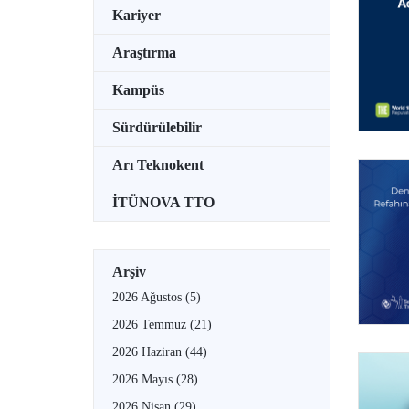
Kariyer
Araştırma
Kampüs
Sürdürülebilir
Arı Teknokent
İTÜNOVA TTO
Arşiv
2026 Ağustos
(5)
2026 Temmuz
(21)
2026 Haziran
(44)
2026 Mayıs
(28)
2026 Nisan
(29)