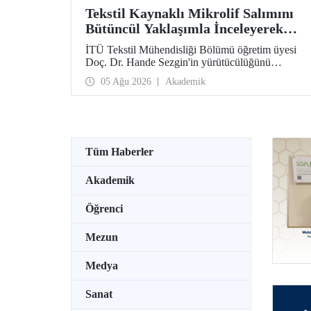
Tekstil Kaynaklı Mikrolif Salımını
Bütüncül Yaklaşımla İnceleyerek
Analiz ve Azaltım Stratejileri
İTÜ Tekstil Mühendisliği Bölümü öğretim üyesi
Geliştirecek Projeye TÜBİTAK
Doç. Dr. Hande Sezgin'in yürütücülüğünü
Desteği
üstlendiği “Sürdürülebilir Pamuk ve Polyester
05 Ağu 2026
Akademik
Esaslı Tekstil Ürünlerinde Kullanım Koşullarına
Bağlı Mikrolif Salımı: Aşınma, UV Maruziyeti ve
Yıkama Döngülerinin Bütünsel Analizi ve
Azaltım Stratejilerinin Geliştirilmesi” başlıklı
proje, TÜBİTAK 2515 – COST Aksiyon Üyeleri
Ar-Ge Destek Programı kapsamında
Tüm Haberler
desteklenmeye hak kazandı.
Akademik
Öğrenci
Mezun
Medya
Sanat