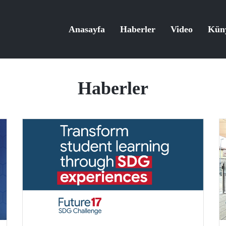
Anasayfa
Haberler
Video
Kün
Haberler