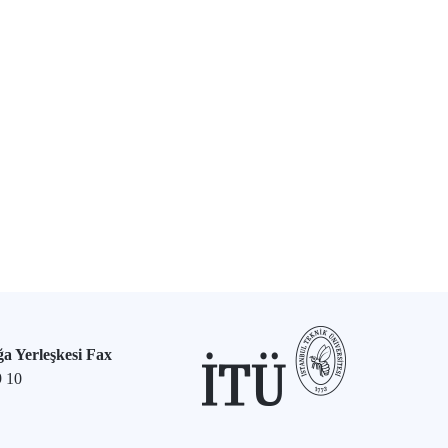
a Yerleşkesi Fax
9 10