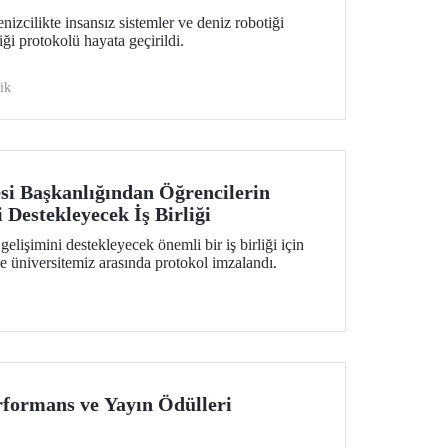
izcilikte insansız sistemler ve deniz robotiği
iği protokolü hayata geçirildi.
ik
esi Başkanlığından Öğrencilerin
 Destekleyecek İş Birliği
elişimini destekleyecek önemli bir iş birliği için
le üniversitemiz arasında protokol imzalandı.
formans ve Yayın Ödülleri