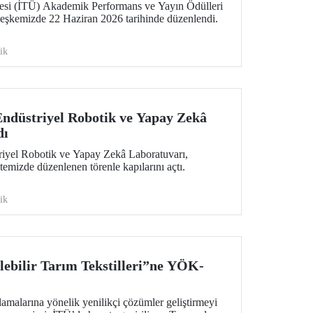
tesi (İTÜ) Akademik Performans ve Yayın Ödülleri
leşkemizde 22 Haziran 2026 tarihinde düzenlendi.
ik
ndüstriyel Robotik ve Yapay Zekâ
dı
iyel Robotik ve Yapay Zekâ Laboratuvarı,
temizde düzenlenen törenle kapılarını açtı.
ik
lebilir Tarım Tekstilleri”ne YÖK-
lamalarına yönelik yenilikçi çözümler geliştirmeyi