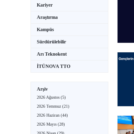
Kariyer
Araştırma
Kampüs
Sürdürülebilir
Arı Teknokent
İTÜNOVA TTO
Arşiv
2026 Ağustos
(5)
2026 Temmuz
(21)
2026 Haziran
(44)
2026 Mayıs
(28)
2026 Nisan
(29)